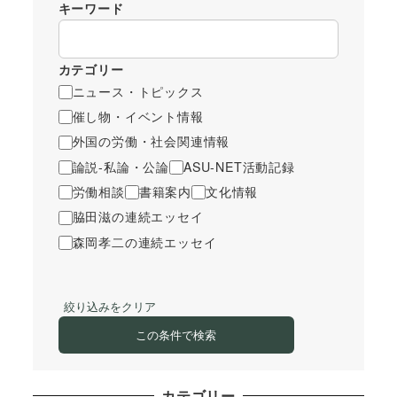
キーワード
カテゴリー
ニュース・トピックス
催し物・イベント情報
外国の労働・社会関連情報
論説-私論・公論
ASU-NET活動記録
労働相談
書籍案内
文化情報
脇田滋の連続エッセイ
森岡孝二の連続エッセイ
絞り込みをクリア
この条件で検索
カテゴリー