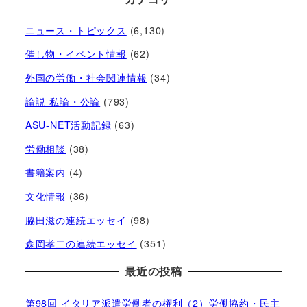
ニュース・トピックス
(6,130)
催し物・イベント情報
(62)
外国の労働・社会関連情報
(34)
論説-私論・公論
(793)
ASU-NET活動記録
(63)
労働相談
(38)
書籍案内
(4)
文化情報
(36)
脇田滋の連続エッセイ
(98)
森岡孝二の連続エッセイ
(351)
最近の投稿
第98回 イタリア派遣労働者の権利（2）労働協約・民主