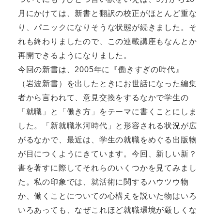
月にかけては、新書と翻訳の校正がほとんど重な
り、パニックになりそうな状態が続きました。そ
れも終わりましたので、この連載講座もなんとか
再開できるようになりました。
今回の新書は、2005年に『働きすぎの時代』
（岩波新書）を出したときにお世話になった編集
者から言われて、意見交換をするなかで学生の
「就職」と「働き方」をテーマに書くことにしま
した。
「新就職氷河時代」と形容される状況が広
がるなかで、最近は、学生の就職をめぐる出版物
が目につくようにきています。今回、新しい新？
書を著すに際してそれらのいくつかを見てみまし
た。私の印象では、就活術に関するハウツウ物
か、働くことについての心構えを説いた物はいろ
いろあっても、なぜこれほど就職環境が厳しくな