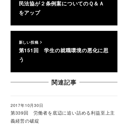
民法協が２条例案についてのＱ＆Ａ
をアップ
新しい投稿
第151回 学生の就職環境の悪化に思
う
関連記事
2017年10月30日
投稿日
第339回 労働者を底辺に追い詰める利益至上主
義経営の破綻