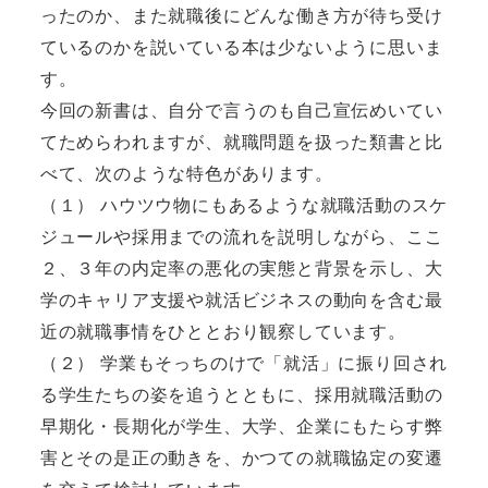
ったのか、また就職後にどんな働き方が待ち受け
ているのかを説いている本は少ないように思いま
す。
今回の新書は、自分で言うのも自己宣伝めいてい
てためらわれますが、就職問題を扱った類書と比
べて、次のような特色があります。
（１） ハウツウ物にもあるような就職活動のスケ
ジュールや採用までの流れを説明しながら、ここ
２、３年の内定率の悪化の実態と背景を示し、大
学のキャリア支援や就活ビジネスの動向を含む最
近の就職事情をひととおり観察しています。
（２） 学業もそっちのけで「就活」に振り回され
る学生たちの姿を追うとともに、採用就職活動の
早期化・長期化が学生、大学、企業にもたらす弊
害とその是正の動きを、かつての就職協定の変遷