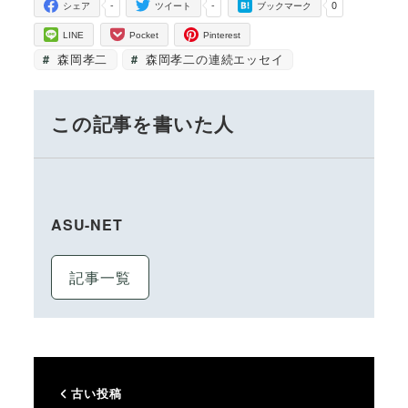
-
-
0
シェア
ツイート
ブックマーク
LINE
Pocket
Pinterest
森岡孝二
森岡孝二の連続エッセイ
この記事を書いた人
ASU-NET
記事一覧
古い投稿