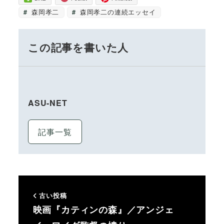
森岡孝二
森岡孝二の連続エッセイ
この記事を書いた人
ASU-NET
記事一覧
古い投稿
映画『カティンの森』／アンジェ