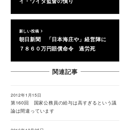
イ・ワイダ監督の憤り
新しい投稿
朝日新聞 「日本海庄や」経営陣に
７８６０万円賠償命令 過労死
関連記事
2012年1月15日
投稿日
第160回 国家公務員の給与は高すぎるという議
論は間違っています