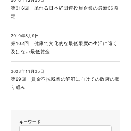
2016年12月25日
投稿日
第316回 呆れる日本経団連役員企業の最新36協
定
2010年8月9日
投稿日
第102回 健康で文化的な最低限度の生活に遠く
及ばない最低賃金
2008年11月25日
投稿日
第29回 賃金不払残業の解消に向けての政府の取
り組み
キーワード