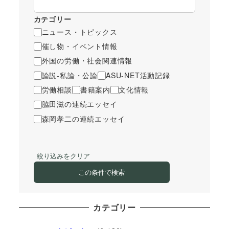
カテゴリー
ニュース・トピックス
催し物・イベント情報
外国の労働・社会関連情報
論説-私論・公論
ASU-NET活動記録
労働相談
書籍案内
文化情報
脇田滋の連続エッセイ
森岡孝二の連続エッセイ
絞り込みをクリア
この条件で検索
カテゴリー