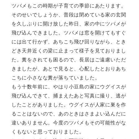
ツバメもこの時期が子育ての季節にあたります。
そのせいでしょうか、普段は閉めている家の玄関
を久しぶりに開け放した昨日、家の中にツバメが
飛び込んできました。ツバメは窓を開けてもすぐ
には出て行かず、あちこち飛び回りながら、とき
どき天井近くの梁に止まって様子を見ておりまし
た。糞をされても困るので、長居はご遠慮いただ
きましたが、あとで見ると、心配したとおりあち
こちに小さなな糞が落ちていました。
もう十数年前に、やはり小豆島の家にウグイスが
飛び込んできて、捕まえたあと写真に撮り、逃が
したことがありました。ウグイスが人家に巣を作
ることはないので、あのときはさまよい込んだに
違いありません。今度のツバメもその可能性がな
くもないと思っておりました。