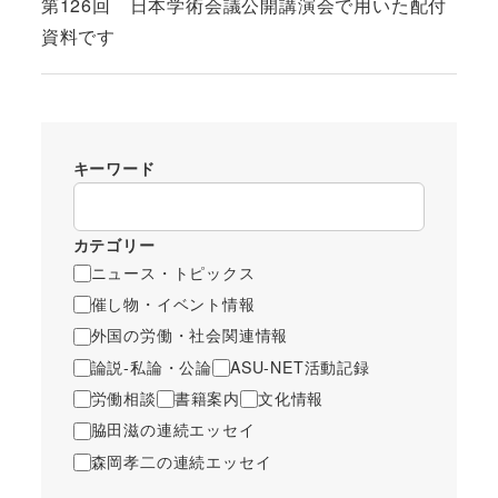
第126回 日本学術会議公開講演会で用いた配付
資料です
キーワード
カテゴリー
ニュース・トピックス
催し物・イベント情報
外国の労働・社会関連情報
論説-私論・公論
ASU-NET活動記録
労働相談
書籍案内
文化情報
脇田滋の連続エッセイ
森岡孝二の連続エッセイ