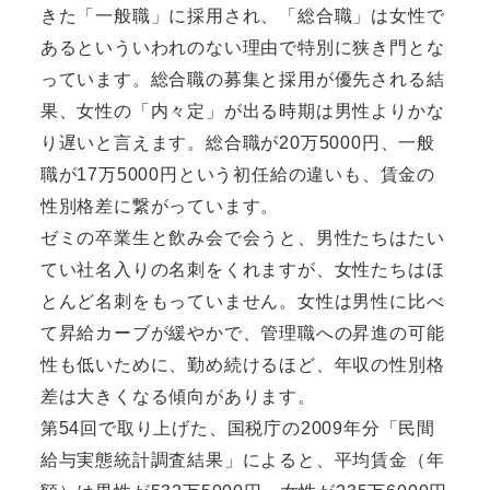
きた「一般職」に採用され、「総合職」は女性で
あるといういわれのない理由で特別に狭き門とな
っています。総合職の募集と採用が優先される結
果、女性の「内々定」が出る時期は男性よりかな
り遅いと言えます。総合職が20万5000円、一般
職が17万5000円という初任給の違いも、賃金の
性別格差に繋がっています。
ゼミの卒業生と飲み会で会うと、男性たちはたい
てい社名入りの名刺をくれますが、女性たちはほ
とんど名刺をもっていません。女性は男性に比べ
て昇給カーブが緩やかで、管理職への昇進の可能
性も低いために、勤め続けるほど、年収の性別格
差は大きくなる傾向があります。
第54回で取り上げた、国税庁の2009年分「民間
給与実態統計調査結果」によると、平均賃金（年