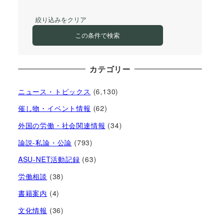
絞り込みをクリア
この条件で検索
カテゴリー
ニュース・トピックス
(6,130)
催し物・イベント情報
(62)
外国の労働・社会関連情報
(34)
論説-私論・公論
(793)
ASU-NET活動記録
(63)
労働相談
(38)
書籍案内
(4)
文化情報
(36)