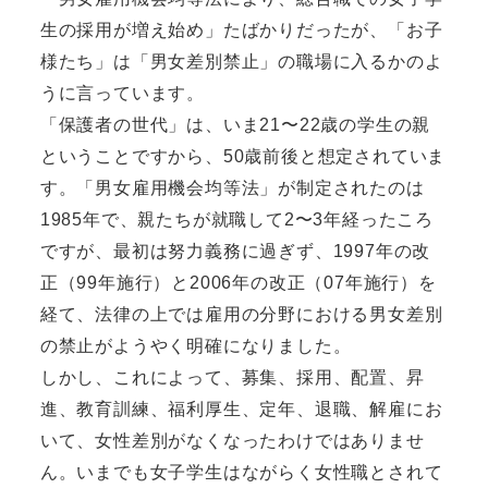
生の採用が増え始め」たばかりだったが、「お子
様たち」は「男女差別禁止」の職場に入るかのよ
うに言っています。
「保護者の世代」は、いま21〜22歳の学生の親
ということですから、50歳前後と想定されていま
す。「男女雇用機会均等法」が制定されたのは
1985年で、親たちが就職して2〜3年経ったころ
ですが、最初は努力義務に過ぎず、1997年の改
正（99年施行）と2006年の改正（07年施行）を
経て、法律の上では雇用の分野における男女差別
の禁止がようやく明確になりました。
しかし、これによって、募集、採用、配置、昇
進、教育訓練、福利厚生、定年、退職、解雇にお
いて、女性差別がなくなったわけではありませ
ん。いまでも女子学生はながらく女性職とされて