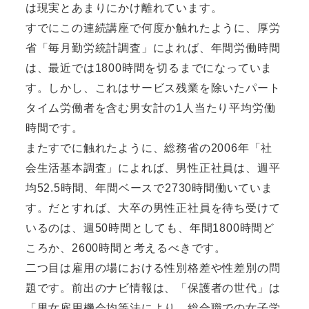
は現実とあまりにかけ離れています。
すでにこの連続講座で何度か触れたように、厚労
省「毎月勤労統計調査」によれば、年間労働時間
は、最近では1800時間を切るまでになっていま
す。しかし、これはサービス残業を除いたパート
タイム労働者を含む男女計の1人当たり平均労働
時間です。
またすでに触れたように、総務省の2006年「社
会生活基本調査」によれば、男性正社員は、週平
均52.5時間、年間ベースで2730時間働いていま
す。だとすれば、大卒の男性正社員を待ち受けて
いるのは、週50時間としても、年間1800時間ど
ころか、2600時間と考えるべきです。
二つ目は雇用の場における性別格差や性差別の問
題です。前出のナビ情報は、「保護者の世代」は
「男女雇用機会均等法により、総合職での女子学