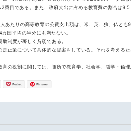
ら2番目である。また、政府支出に占める教育費の割合は9.5
1人あたりの高等教育の公費支出額は、米、英、独、仏とも90
、4カ国平均の半分にも満たない。
援助制度が著しく貧弱である。
の是正策について具体的な提案をしている。それを考えるた
教育の役割に関しては、随所で教育学、社会学、哲学・倫理
Pocket
Pinterest