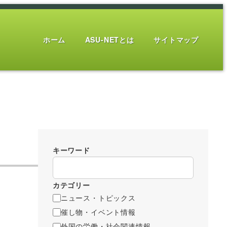
ホーム
ASU-NETとは
サイトマップ
キーワード
カテゴリー
ニュース・トピックス
催し物・イベント情報
外国の労働・社会関連情報