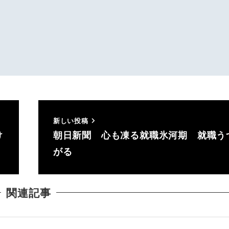
新しい投稿
け
朝日新聞 心も凍る就職氷河期 就職う
がる
関連記事