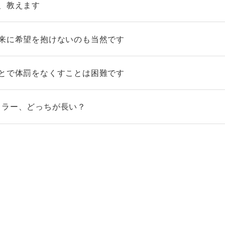
方、教えます
未来に希望を抱けないのも当然です
もとで体罰をなくすことは困難です
カラー、どっちが長い？