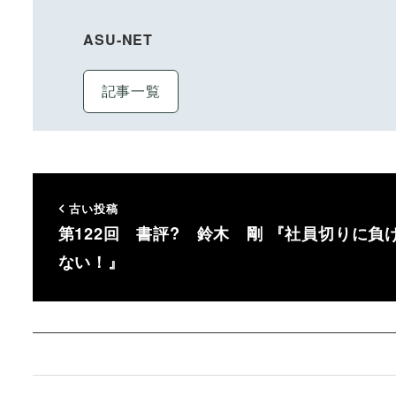
ASU-NET
記事一覧
古い投稿
第122回 書評? 鈴木 剛 『社員切りに負
ない！』