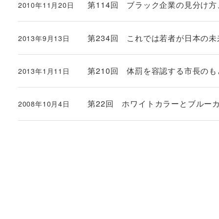
第114回 ブラック企業の見分け
2010年11月20日
投稿日
第234回 これでは若者が日本の
2013年9月13日
投稿日
第210回 体罰を容認する市長の
2013年1月11日
投稿日
第22回 ホワイトカラーとブルー
2008年10月4日
投稿日