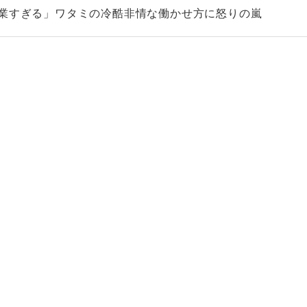
企業すぎる」ワタミの冷酷非情な働かせ方に怒りの嵐