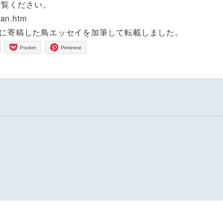
ご覧ください。
pan.htm
T」に寄稿した鳥エッセイを加筆して転載しました。
Pocket
Pinterest