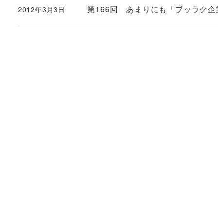
第166回 あまりにも「ブッラク
2012年3月3日
投稿日