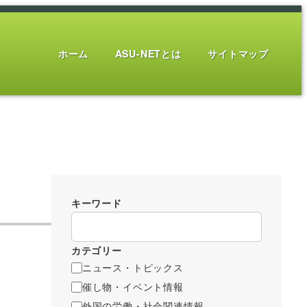
ホーム
ASU-NETとは
サイトマップ
キーワード
カテゴリー
ニュース・トピックス
催し物・イベント情報
外国の労働・社会関連情報