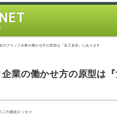
す
現在のブラック企業の働かせ方の原型は『女工哀史』にあります
ック企業の働かせ方の原型は『
ー
孝二の連続エッセイ