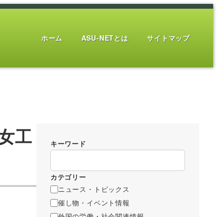
ホーム
ASU-NETとは
サイトマップ
女工
キーワード
カテゴリー
ニュース・トピックス
催し物・イベント情報
外国の労働・社会関連情報