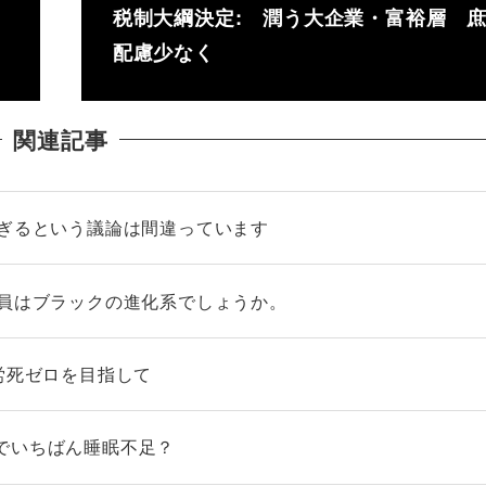
税制大綱決定: 潤う大企業・富裕層 
配慮少なく
関連記事
すぎるという議論は間違っています
社員はブラックの進化系でしょうか。
労死ゼロを目指して
でいちばん睡眠不足？