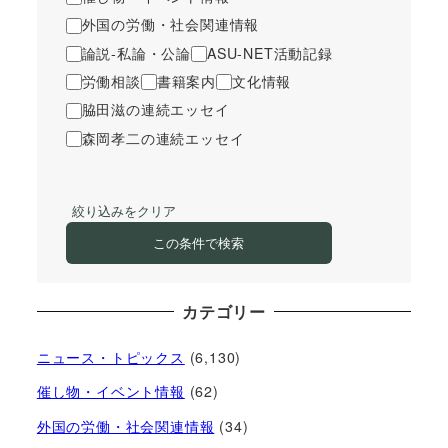
外国の労働・社会関連情報
論説-私論・公論
ASU-NET活動記録
労働相談
書籍案内
文化情報
脇田滋の連続エッセイ
森岡孝二の連続エッセイ
絞り込みをクリア
この条件で検索
カテゴリー
ニュース・トピックス
(6,130)
催し物・イベント情報
(62)
外国の労働・社会関連情報
(34)