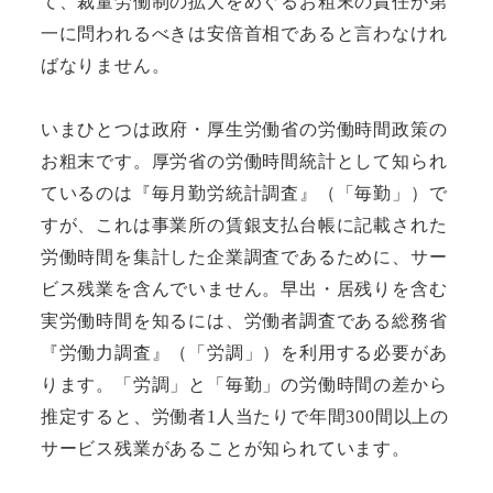
て、裁量労働制の拡大をめぐるお粗末の責任が第
一に問われるべきは安倍首相であると言わなけれ
ばなりません。
いまひとつは政府・厚生労働省の労働時間政策の
お粗末です。
厚労省の労働時間統計として知られ
ているのは『毎月勤労統計調査』（「毎勤」）で
すが、これは事業所の賃銀支払台帳に記載された
労働時間を集計した企業調査であるために、サー
ビス残業を含んでいません。早出・居残りを含む
実労働時間を知るには、労働者調査である総務省
『労働力調査』（「労調」）を利用する必要があ
ります。「労調」と「毎勤」の労働時間の差から
推定すると、労働者1人当たりで年間300間以上の
サービス残業があることが知られています。