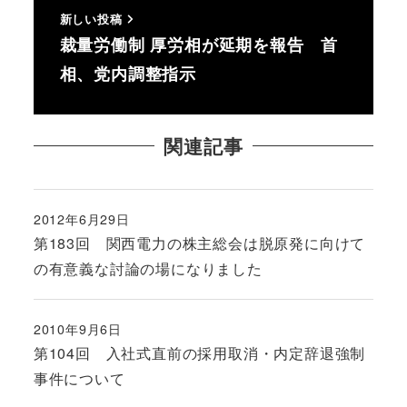
新しい投稿
裁量労働制 厚労相が延期を報告 首
相、党内調整指示
関連記事
2012年6月29日
投稿日
第183回 関西電力の株主総会は脱原発に向けて
の有意義な討論の場になりました
2010年9月6日
投稿日
第104回 入社式直前の採用取消・内定辞退強制
事件について