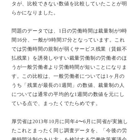
タが、比較できない数値を比較していたことが明
らかになりました。
問題のデータでは、1日の労働時間は裁量制が9時
間16分、一般が9時間37分となっています。これ
では労働時間の規制が弱くサービス残業（賃銀不
払残業）を誘発しやすい裁量労働制の労働者のほ
うが一般労働者より労働時間が短いことになりま
す。この比較は、一般労働者については1ヶ月の
うち「残業が最長の1週間」の数値、裁量制の人
については通常の平均的な1週間の数値を元にし
ている点で、まったくでたらめです。
厚労省は2013年10月に同年4〜6月に同省が実施し
たこれとまったく同じ調査データを、「今後の労
働時間法制のあり方」を検討する労働政策審議会