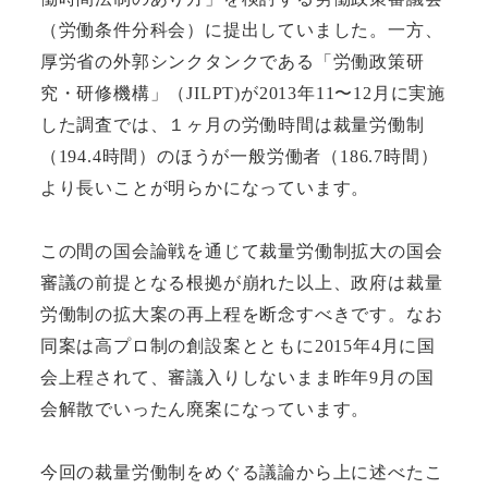
（労働条件分科会）に提出していました。一方、
厚労省の外郭シンクタンクである「労働政策研
究・研修機構」（JILPT)が2013年11〜12月に実施
した調査では、１ヶ月の労働時間は裁量労働制
（194.4時間）のほうが一般労働者（186.7時間）
より長いことが明らかになっています。
この間の国会論戦を通じて裁量労働制拡大の国会
審議の前提となる根拠が崩れた以上、政府は裁量
労働制の拡大案の再上程を断念すべきです。なお
同案は高プロ制の創設案とともに2015年4月に国
会上程されて、審議入りしないまま昨年9月の国
会解散でいったん廃案になっています。
今回の裁量労働制をめぐる議論から上に述べたこ