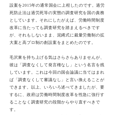
設案を2015年の通常国会に上程したのです。過労
死防止法は過労死等の実態の調査研究を国の責務
としています。それにしたがえば、労働時間制度
改革に当たっても調査研究を踏まえるべきです
が、それもしないまま、泥縄式に裁量労働制の拡
大案と高プロ制の創設案をまとめたのです。
毛沢東を持ち上げる気はさらさらありませんが、
彼は「調査なくして発言権なし」という名言を残
しています。これは今回の国会論議に当てはまれ
ば「調査なくして審議なし」と言い換えることが
できます。以上、いろいろ述べてきましたが、要
するに、政府は労働時間制度改革を性急に強行す
ることなく調査研究の段階からやり直すべきで
す。