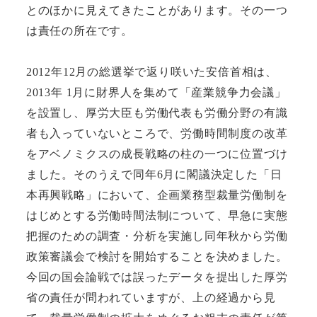
とのほかに見えてきたことがあります。その一つ
は責任の所在です。
2012年12月の総選挙で返り咲いた安倍首相は、
2013年 1月に財界人を集めて「産業競争力会議」
を設置し、厚労大臣も労働代表も労働分野の有識
者も入っていないところで、労働時間制度の改革
をアベノミクスの成長戦略の柱の一つに位置づけ
ました。そのうえで同年6月に閣議決定した「日
本再興戦略」において、企画業務型裁量労働制を
はじめとする労働時間法制について、早急に実態
把握のための調査・分析を実施し同年秋から労働
政策審議会で検討を開始することを決めました。
今回の国会論戦では誤ったデータを提出した厚労
省の責任が問われていますが、上の経過から見