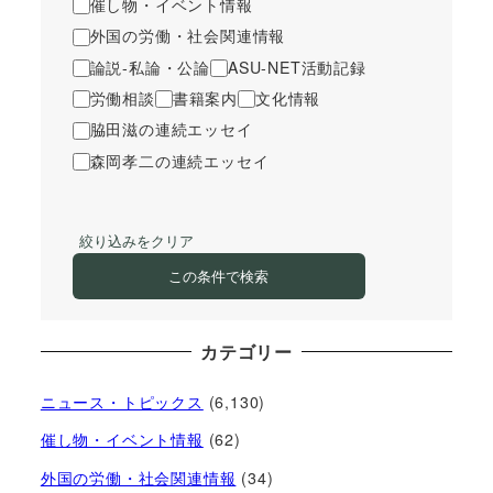
催し物・イベント情報
外国の労働・社会関連情報
論説-私論・公論
ASU-NET活動記録
労働相談
書籍案内
文化情報
脇田滋の連続エッセイ
森岡孝二の連続エッセイ
絞り込みをクリア
この条件で検索
カテゴリー
ニュース・トピックス
(6,130)
催し物・イベント情報
(62)
外国の労働・社会関連情報
(34)