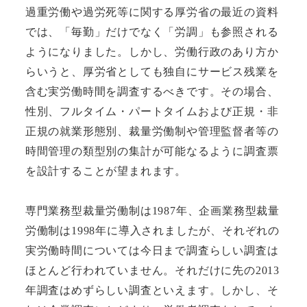
過重労働や過労死等に関する厚労省の最近の資料
では、「毎勤」だけでなく「労調」も参照される
ようになりました。しかし、労働行政のあり方か
らいうと、厚労省としても独自にサービス残業を
含む実労働時間を調査するべきです。その場合、
性別、フルタイム・パートタイムおよび正規・非
正規の就業形態別、裁量労働制や管理監督者等の
時間管理の類型別の集計が可能なるように調査票
を設計することが望まれます。
専門業務型裁量労働制は1987年、企画業務型裁量
労働制は1998年に導入されましたが、それぞれの
実労働時間については今日まで調査らしい調査は
ほとんど行われていません。それだけに先の2013
年調査はめずらしい調査といえます。しかし、そ