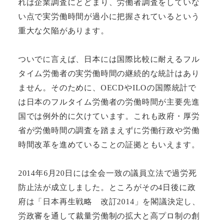
れは企業調査にとどまり、労働者調査をしていな
い点で実労働時間が過小に把握されているという
重大な欠陥があります。
ついでに言えば、日本には国際比較に耐えるフル
タイム労働者の実労働時間の継続的な統計はあり
ません。そのために、OECDやILOの国際統計で
は日本のフルタイム労働者の労働時間が主要先進
国では例外的に欠けています。これも政府・厚労
省が労働時間の調査を踏まえずに労働行政や労働
時間改革を進めていることの証拠ともいえます。
2014年6月20日には全会一致の議員立法で過労死
防止法が成立しました。ところがその4日後に政
府は「日本再生戦略 改訂2014」を閣議決定し、
労政審を通して裁量労働制の拡大と高プロ制の創