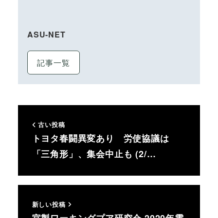
ASU-NET
記事一覧
古い投稿
トヨタ春闘異変あり 労使協議は
「三角形」、集会中止も (2/…
新しい投稿
官製ワーキングプア研究会 2020年電