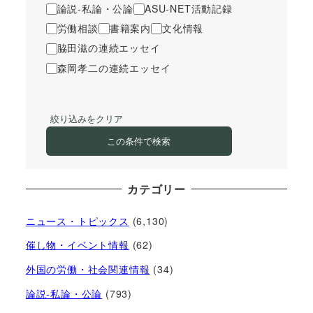
論説-私論・公論
ASU-NET活動記録
労働相談
書籍案内
文化情報
脇田滋の連続エッセイ
森岡孝二の連続エッセイ
絞り込みをクリア
この条件で検索
カテゴリー
ニュース・トピックス
(6,130)
催し物・イベント情報
(62)
外国の労働・社会関連情報
(34)
論説-私論・公論
(793)