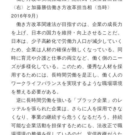
〈右〉と加藤勝信働き方改革担当相〈当時〉
2016年9月）
働き方改革関連法が目指すのは、企業の成長力
を上げ、日本の国力を維持・向上させることだ。
日本は、少子高齢化で労働力人口が減少していく
ため、企業は人材の確保が難しくなっている。同
時に育児や介護と仕事の両立など、働く側のニー
ズが多様化している。このため、優秀な人材を採
用するためには、長時間労働を是正し、働く人の
ワークライフバランスを実現するような職場環境
を整える必要がある。
逆に長時間労働を強いる「ブラック企業」のレ
ッテルを張られた企業は、さらに人を採用できな
くなり、事業の継続すら危うくなるだろう。持続
可能な企業活動を担保するためにも、法改正で職
場環境の整備を促しているのだ。安倍政権がうた