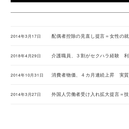
配偶者控除の見直し提言＝女性の就
2014年3月17日
投稿日
介護職員、３割がセクハラ経験 
2018年4月29日
投稿日
消費者物価、４カ月連続上昇 実
2014年10月31日
投稿日
外国人労働者受け入れ拡大提言＝技
2014年3月27日
投稿日