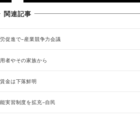
関連記事
労促進で−産業競争力会議
利用者やその家族から
質賃金は下落鮮明
能実習制度を拡充−自民