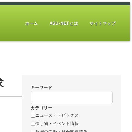
ホーム
ASU-NETとは
サイトマップ
求
キーワード
カテゴリー
ニュース・トピックス
催し物・イベント情報
外国の労働・社会関連情報