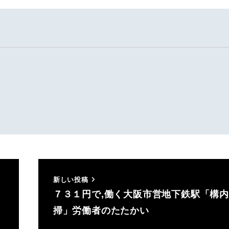
新しい投稿
７３１円で,働く大阪市営地下鉄駅「構
掃」労働者のたたかい