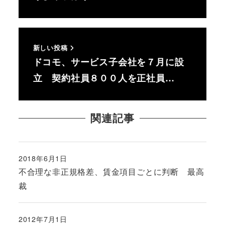
新しい投稿
ドコモ、サービス子会社を７月に設
立 契約社員８００人を正社員…
関連記事
2018年6月1日
投稿日
不合理な非正規格差、賃金項目ごとに判断 最高
裁
2012年7月1日
投稿日