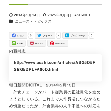
2014年5月14日
2025年8月9日
ASU-NET
投稿日
更新日
著
カテゴリー
ニュース・トピックス
者
0
-
0
シェア
ツイート
ブックマーク
LINE
Pocket
Pinterest
内藤尚志
http://www.asahi.com/articles/ASG5D5F
SBG5DPLFA00D.html
朝日新聞DIGITAL 2014年5月13日
外食チェーンがパート従業員の正社員化を進め
ようとしている。これまで人件費増につながるた
め慎重だったが、外食業界の人手不足への対応を