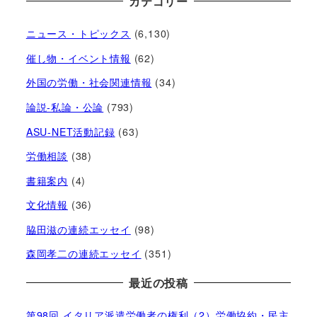
カテゴリー
ニュース・トピックス
(6,130)
催し物・イベント情報
(62)
外国の労働・社会関連情報
(34)
論説-私論・公論
(793)
ASU-NET活動記録
(63)
労働相談
(38)
書籍案内
(4)
文化情報
(36)
脇田滋の連続エッセイ
(98)
森岡孝二の連続エッセイ
(351)
最近の投稿
第98回 イタリア派遣労働者の権利（2）労働協約・民主