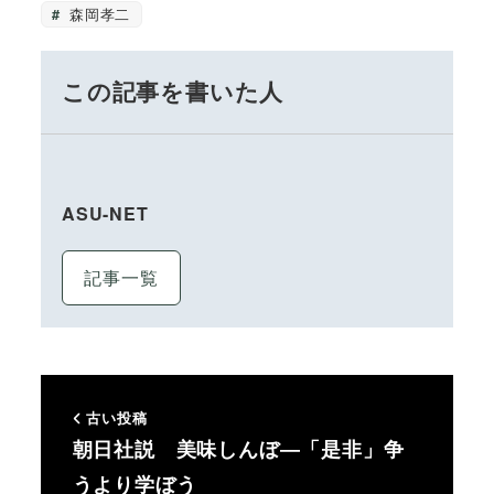
森岡孝二
この記事を書いた人
ASU-NET
記事一覧
古い投稿
朝日社説 美味しんぼ―「是非」争
うより学ぼう