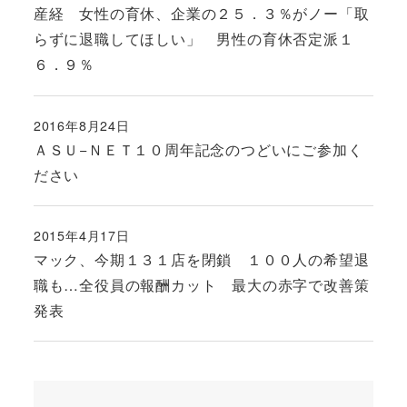
産経 女性の育休、企業の２５．３％がノー「取
らずに退職してほしい」 男性の育休否定派１
６．９％
2016年8月24日
投稿日
ＡＳＵ−ＮＥＴ１０周年記念のつどいにご参加く
ださい
2015年4月17日
投稿日
マック、今期１３１店を閉鎖 １００人の希望退
職も…全役員の報酬カット 最大の赤字で改善策
発表