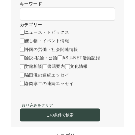
キーワード
カテゴリー
ニュース・トピックス
催し物・イベント情報
外国の労働・社会関連情報
論説-私論・公論
ASU-NET活動記録
労働相談
書籍案内
文化情報
脇田滋の連続エッセイ
森岡孝二の連続エッセイ
絞り込みをクリア
この条件で検索