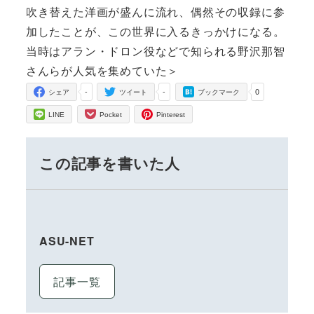
吹き替えた洋画が盛んに流れ、偶然その収録に参
加したことが、この世界に入るきっかけになる。
当時はアラン・ドロン役などで知られる野沢那智
さんらが人気を集めていた＞
-
-
0
シェア
ツイート
ブックマーク
LINE
Pocket
Pinterest
この記事を書いた人
ASU-NET
記事一覧