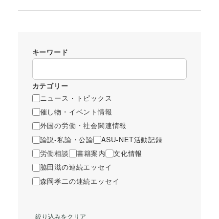
キーワード
カテゴリー
ニュース・トピックス
催し物・イベント情報
外国の労働・社会関連情報
論説-私論・公論
ASU-NET活動記録
労働相談
書籍案内
文化情報
脇田滋の連続エッセイ
森岡孝二の連続エッセイ
絞り込みをクリア