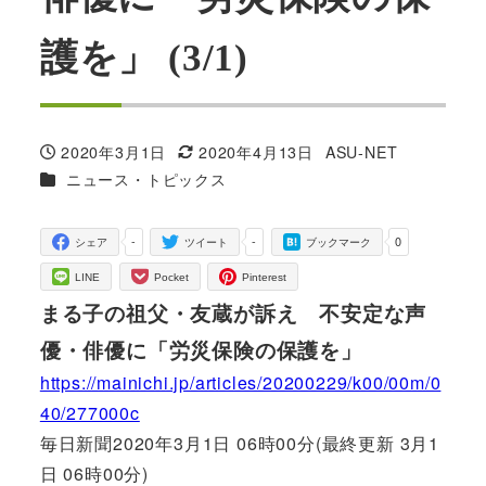
護を」 (3/1)
2020年3月1日
2020年4月13日
ASU-NET
投稿日
更新日
著
カテゴリー
ニュース・トピックス
者
-
-
0
シェア
ツイート
ブックマーク
LINE
Pocket
Pinterest
まる子の祖父・友蔵が訴え 不安定な声
優・俳優に「労災保険の保護を」
https://mainichi.jp/articles/20200229/k00/00m/0
40/277000c
毎日新聞2020年3月1日 06時00分(最終更新 3月1
日 06時00分)