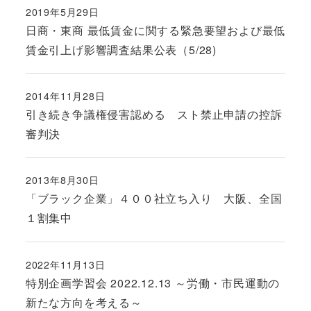
2019年5月29日
投稿日
日商・東商 最低賃金に関する緊急要望および最低
賃金引上げ影響調査結果公表（5/28)
2014年11月28日
投稿日
引き続き争議権侵害認める スト禁止申請の控訴
審判決
2013年8月30日
投稿日
「ブラック企業」４００社立ち入り 大阪、全国
１割集中
2022年11月13日
投稿日
特別企画学習会 2022.12.13 ～労働・市民運動の
新たな方向を考える～