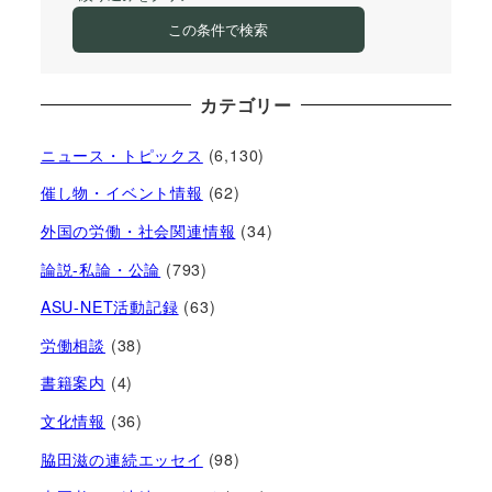
この条件で検索
カテゴリー
ニュース・トピックス
(6,130)
催し物・イベント情報
(62)
外国の労働・社会関連情報
(34)
論説-私論・公論
(793)
ASU-NET活動記録
(63)
労働相談
(38)
書籍案内
(4)
文化情報
(36)
脇田滋の連続エッセイ
(98)