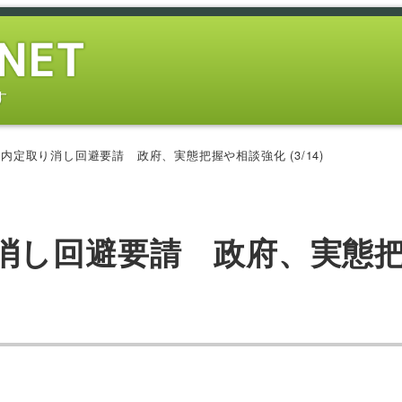
す
内定取り消し回避要請 政府、実態把握や相談強化 (3/14)
消し回避要請 政府、実態