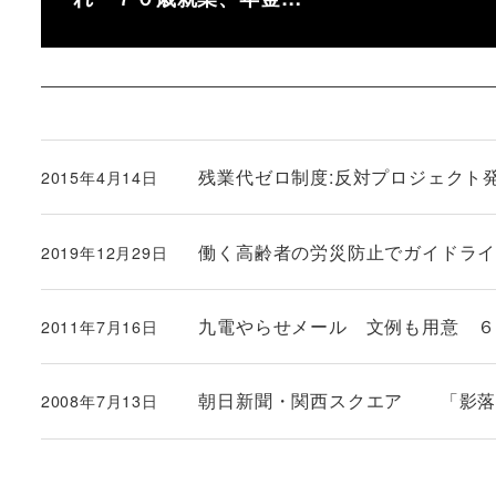
残業代ゼロ制度:反対プロジェクト
2015年4月14日
投稿日
働く高齢者の労災防止でガイドライン作成
2019年12月29日
投稿日
九電やらせメール 文例も用意 
2011年7月16日
投稿日
朝日新聞・関西スクエア 「影落
2008年7月13日
投稿日