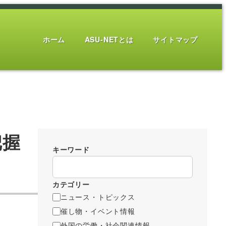
ホーム
ASU-NETとは
サイトマップ
把握
キーワード
カテゴリー
ニュース・トピックス
催し物・イベント情報
外国の労働・社会関連情報