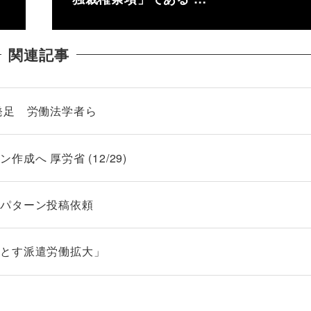
関連記事
発足 労働法学者ら
へ 厚労省 (12/29)
６パターン投稿依頼
とす派遣労働拡大」