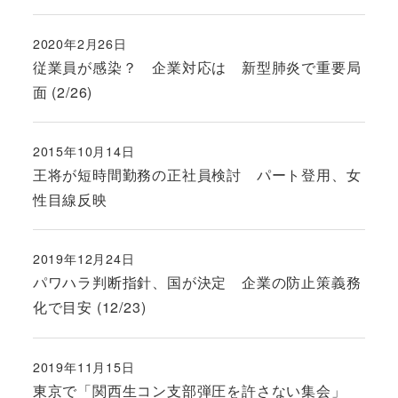
2020年2月26日
投稿日
従業員が感染？ 企業対応は 新型肺炎で重要局
面 (2/26)
2015年10月14日
投稿日
王将が短時間勤務の正社員検討 パート登用、女
性目線反映
2019年12月24日
投稿日
パワハラ判断指針、国が決定 企業の防止策義務
化で目安 (12/23)
2019年11月15日
投稿日
東京で「関西生コン支部弾圧を許さない集会」