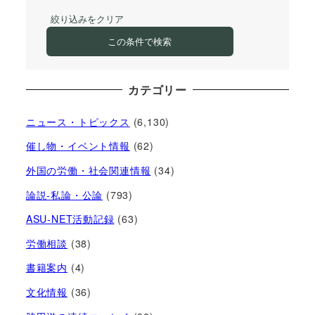
絞り込みをクリア
この条件で検索
カテゴリー
ニュース・トピックス
(6,130)
催し物・イベント情報
(62)
外国の労働・社会関連情報
(34)
論説-私論・公論
(793)
ASU-NET活動記録
(63)
労働相談
(38)
書籍案内
(4)
文化情報
(36)