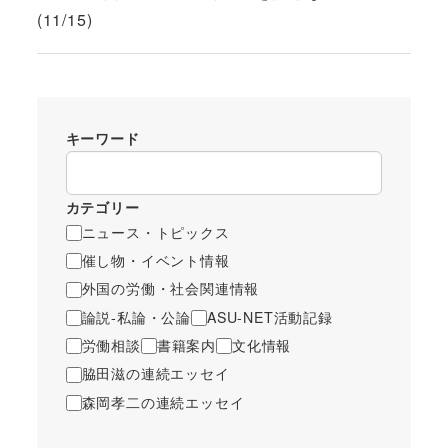
(11/15)
キーワード
カテゴリー
ニュース・トピックス
催し物・イベント情報
外国の労働・社会関連情報
論説-私論・公論
ASU-NET活動記録
労働相談
書籍案内
文化情報
脇田滋の連続エッセイ
森岡孝二の連続エッセイ