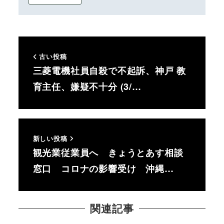
古い投稿
三菱電機社員自殺で不起訴、神戸 教
育主任、嫌疑不十分 (3/…
新しい投稿
観光業従業員へ きょうとあす相談
窓口 コロナの影響受け 沖縄…
関連記事