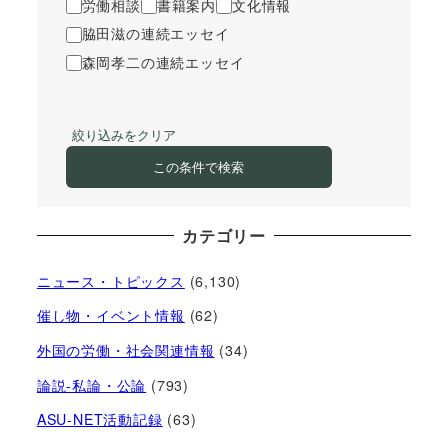
労働相談
書籍案内
文化情報
脇田滋の連続エッセイ
森岡孝二の連続エッセイ
絞り込みをクリア
この条件で検索
カテゴリー
ニュース・トピックス
(6,130)
催し物・イベント情報
(62)
外国の労働・社会関連情報
(34)
論説-私論・公論
(793)
ASU-NET活動記録
(63)