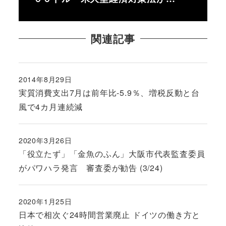
関連記事
2014年8月29日
投稿日
実質消費支出7月は前年比-5.9％、増税反動と台
風で4カ月連続減
2020年3月26日
投稿日
「役立たず」「金魚のふん」大阪市代表監査委員
がパワハラ発言 審査委が勧告 (3/24)
2020年1月25日
投稿日
日本で相次ぐ24時間営業廃止 ドイツの働き方と