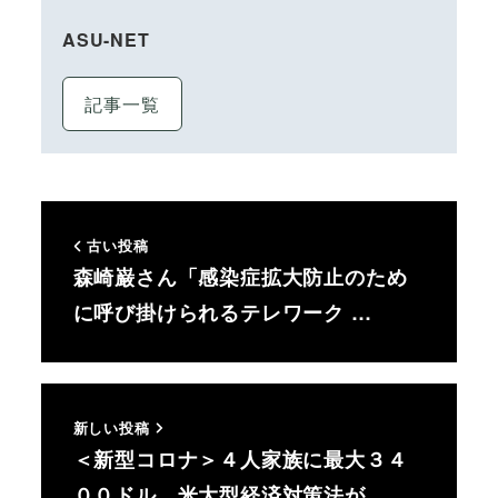
ASU-NET
記事一覧
古い投稿
森崎巌さん「感染症拡大防止のため
に呼び掛けられるテレワーク …
新しい投稿
＜新型コロナ＞４人家族に最大３４
００ドル 米大型経済対策法が…