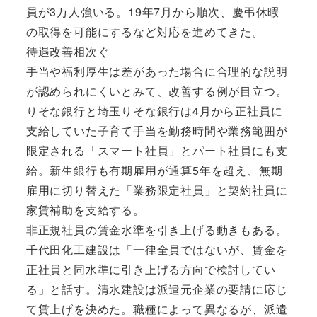
員が3万人強いる。19年7月から順次、慶弔休暇
の取得を可能にするなど対応を進めてきた。
待遇改善相次ぐ
手当や福利厚生は差があった場合に合理的な説明
が認められにくいとみて、改善する例が目立つ。
りそな銀行と埼玉りそな銀行は4月から正社員に
支給していた子育て手当を勤務時間や業務範囲が
限定される「スマート社員」とパート社員にも支
給。新生銀行も有期雇用が通算5年を超え、無期
雇用に切り替えた「業務限定社員」と契約社員に
家賃補助を支給する。
非正規社員の賃金水準を引き上げる動きもある。
千代田化工建設は「一律全員ではないが、賃金を
正社員と同水準に引き上げる方向で検討してい
る」と話す。清水建設は派遣元企業の要請に応じ
て賃上げを決めた。職種によって異なるが、派遣