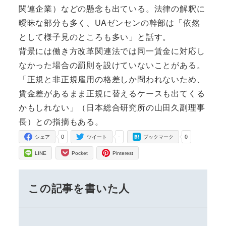
関連企業）などの懸念も出ている。法律の解釈に
曖昧な部分も多く、UAゼンセンの幹部は「依然
として様子見のところも多い」と話す。
背景には働き方改革関連法では同一賃金に対応し
なかった場合の罰則を設けていないことがある。
「正規と非正規雇用の格差しか問われないため、
賃金差があるまま正規に替えるケースも出てくる
かもしれない」（日本総合研究所の山田久副理事
長）との指摘もある。
0
-
0
シェア
ツイート
ブックマーク
LINE
Pocket
Pinterest
この記事を書いた人