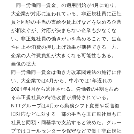
「同一労働同一賃金」の適用開始が4月に迫り、
大企業が対応に追われている。非正規社員に正社
員と同額の手当の支給や賃上げなどを決める企業
が相次ぐが、対応が決まらない企業も少なくな
い。非正規社員の働きがいを高めることで、生産
性向上や消費の押し上げ効果が期待できる一方、
企業の人件費負担が大きくなる可能性もある。
画像の拡大
同一労働同一賃金は働き方改革関連法の施行に伴
い、大企業では4月から、中小では1年遅れの
2021年4月から適用される。労働者の4割を占め
る非正規社員の待遇改善が期待されている。
NTTグループは4月から勤務シフト変更や災害復
旧対応などに対する一部の手当を非正規社員も正
社員と同額・同基準で支給すると決めた。グルー
プではコールセンターや保守などで働く非正規社