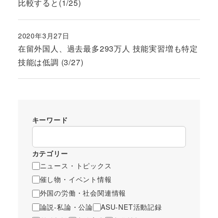
比較すると(1/25)
2020年3月27日
投稿日
在留外国人、過去最多293万人 技能実習増も特定
技能は低調 (3/27)
キーワード
カテゴリー
ニュース・トピックス
催し物・イベント情報
外国の労働・社会関連情報
論説-私論・公論
ASU-NET活動記録