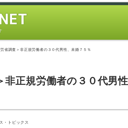
す
厚労省調査＞非正規労働者の３０代男性、未婚７５％
＞非正規労働者の３０代男
ー
ス・トピックス