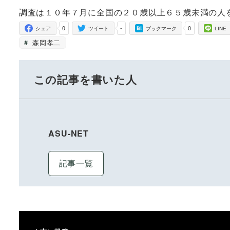
調査は１０年７月に全国の２０歳以上６５歳未満の人
0
-
0
シェア
ツイート
ブックマーク
LINE
森岡孝二
この記事を書いた人
ASU-NET
記事一覧