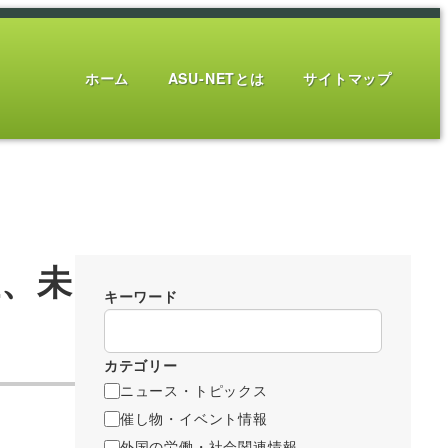
ホーム
ASU-NETとは
サイトマップ
性、未
キーワード
カテゴリー
ニュース・トピックス
催し物・イベント情報
外国の労働・社会関連情報