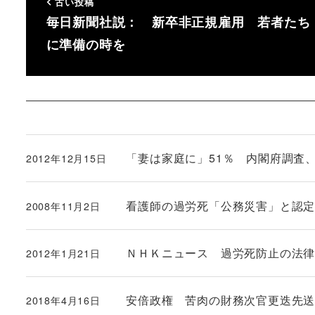
古い投稿
毎日新聞社説： 新卒非正規雇用 若者たち
に準備の時を
「妻は家庭に」51％ 内閣府調査
2012年12月15日
投稿日
看護師の過労死「公務災害」と認定
2008年11月2日
投稿日
ＮＨＫニュース 過労死防止の法
2012年1月21日
投稿日
安倍政権 苦肉の財務次官更迭先
2018年4月16日
投稿日