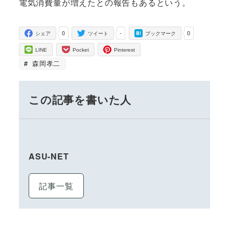
電気消費量が増えたとの報告もあるという。
0
-
0
シェア
ツイート
ブックマーク
LINE
Pocket
Pinterest
森岡孝二
この記事を書いた人
ASU-NET
記事一覧