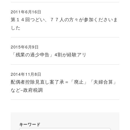
2011年6月16日
投稿日
第１４回つどい、７７人の方々が参加くださいま
した
2015年6月9日
投稿日
「残業の過少申告」4割が経験アリ
2014年11月8日
投稿日
配偶者控除見直し案了承＝「廃止」「夫婦合算」
など−政府税調
キーワード