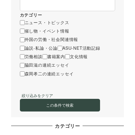
カテゴリー
ニュース・トピックス
催し物・イベント情報
外国の労働・社会関連情報
論説-私論・公論
ASU-NET活動記録
労働相談
書籍案内
文化情報
脇田滋の連続エッセイ
森岡孝二の連続エッセイ
絞り込みをクリア
この条件で検索
カテゴリー