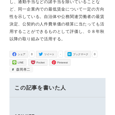
し、通勤手当などの諸手当を除いていることな
ど、同一企業内での最低賃金について一定の方向
性を示している。自治体や公務関連労働者の最賃
決定、公契約の人件費単価の積算に当たっても活
用することができるものとして評価し、０８年秋
以降の取り組みで活用する。
0
-
0
シェア
ツイート
ブックマーク
LINE
Pocket
Pinterest
森岡孝二
この記事を書いた人