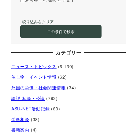
絞り込みをクリア
この条件で検索
カテゴリー
ニュース・トピックス
(6,130)
催し物・イベント情報
(62)
外国の労働・社会関連情報
(34)
論説-私論・公論
(793)
ASU-NET活動記録
(63)
労働相談
(38)
書籍案内
(4)