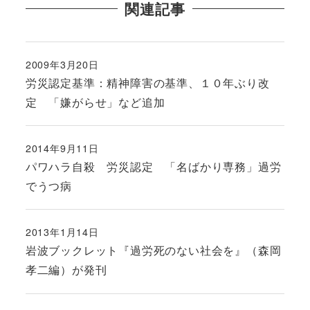
関連記事
2009年3月20日
投稿日
労災認定基準：精神障害の基準、１０年ぶり改
定 「嫌がらせ」など追加
2014年9月11日
投稿日
パワハラ自殺 労災認定 「名ばかり専務」過労
でうつ病
2013年1月14日
投稿日
岩波ブックレット『過労死のない社会を』（森岡
孝二編）が発刊