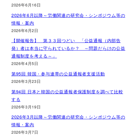
2026年6月16日
2026年6月以降～労働関連の研究会・シンポジウム等の
情報・案内
2026年6月2日
【開催報告】 第３３回つどい 「公益通報（内部告
発）者は本当に守られているか？ ～問題だらけの公益
通報制度を考える～」
2026年4月5日
第95回 韓国・参与連帯の公益通報者支援活動
2026年3月23日
第94回 日本と韓国の公益通報者保護制度を調べて比較
する
2026年3月19日
2026年3月以降～労働関連の研究会・シンポジウム等の
情報・案内
2026年3月7日