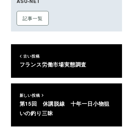
ASU-NET
記事一覧
古い投稿
フランス労働市場実態調査
新しい投稿
第15回 休講脱線 十年一日小物狙
いの釣り三昧