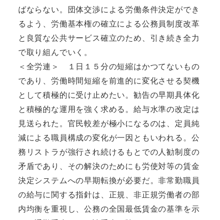
ばならない。
団体交渉による労働条件決定ができ
るよう、労働基本権の確立による公務員制度改革
と良質な公共サービス確立のため、引き続き全力
で取り組んでいく。
＜全労連＞
１日１５分の短縮はかつてないもの
であり、労働時間短縮を前進的に変化させる契機
として積極的に受け止めたい。勧告の早期具体化
と積極的な運用を強く求める。
給与水準の改定は
見送られた。官民較差が極小になるのは、定員純
減による職員構成の変化が一因ともいわれる。公
務リストラが強行され続けるもとでの人勧制度の
矛盾であり、その解決のためにも労使対等の賃金
決定システムへの早期転換が必要だ。
非常勤職員
の給与に関する指針は、正規、非正規労働者の部
内均衡を重視し、公務の全国最低賃金の基準を示