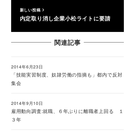
新しい投稿
内定取り消し企業小松ライトに要請
関連記事
2014年6月23日
投稿日
「技能実習制度、奴隷労働の指摘も」都内で反対
集会
2014年9月10日
投稿日
雇用動向調査:就職、６年ぶりに離職者上回る １
３年