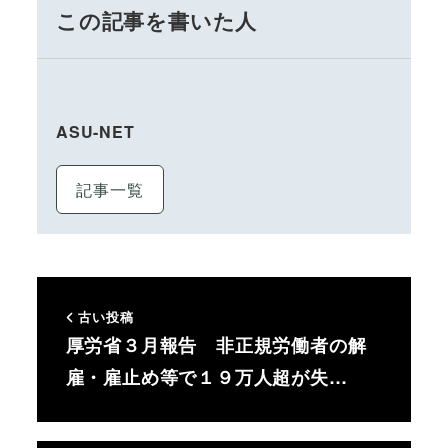
この記事を書いた人
ASU-NET
記事一覧
古い投稿
厚労省３月報告 非正規労働者の解
雇・雇止め等で１９万人超が失…