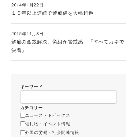
2014年1月22日
投稿日
１０年以上連続で警戒値を大幅超過
2015年11月3日
投稿日
解雇の金銭解決、労組が警戒感 「すべてカネで
決着」
キーワード
カテゴリー
ニュース・トピックス
催し物・イベント情報
外国の労働・社会関連情報