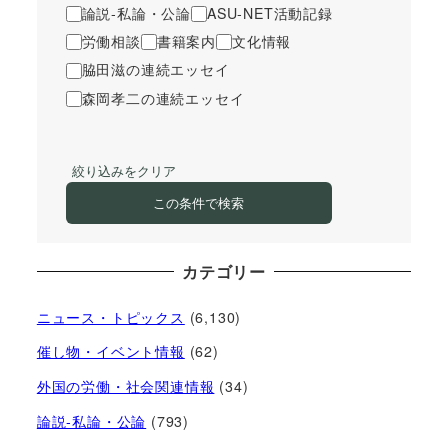
論説-私論・公論
ASU-NET活動記録
労働相談
書籍案内
文化情報
脇田滋の連続エッセイ
森岡孝二の連続エッセイ
絞り込みをクリア
この条件で検索
カテゴリー
ニュース・トピックス
(6,130)
催し物・イベント情報
(62)
外国の労働・社会関連情報
(34)
論説-私論・公論
(793)