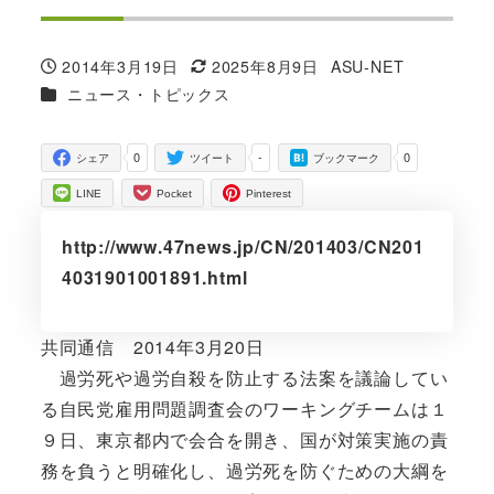
2014年3月19日
2025年8月9日
ASU-NET
投稿日
更新日
著
カテゴリー
ニュース・トピックス
者
0
-
0
シェア
ツイート
ブックマーク
LINE
Pocket
Pinterest
http://www.47news.jp/CN/201403/CN201
4031901001891.html
共同通信 2014年3月20日
過労死や過労自殺を防止する法案を議論してい
る自民党雇用問題調査会のワーキングチームは１
９日、東京都内で会合を開き、国が対策実施の責
務を負うと明確化し、過労死を防ぐための大綱を