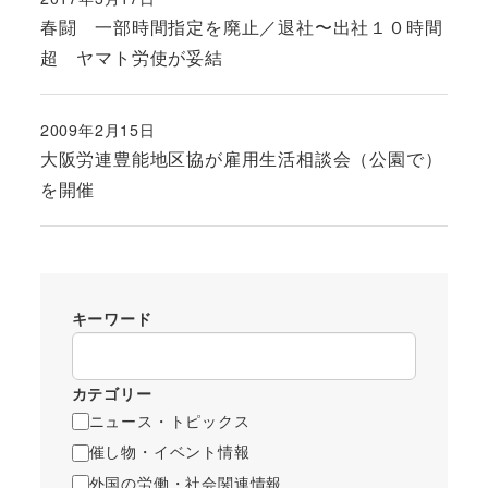
投稿日
春闘 一部時間指定を廃止／退社〜出社１０時間
超 ヤマト労使が妥結
2009年2月15日
投稿日
大阪労連豊能地区協が雇用生活相談会（公園で）
を開催
キーワード
カテゴリー
ニュース・トピックス
催し物・イベント情報
外国の労働・社会関連情報