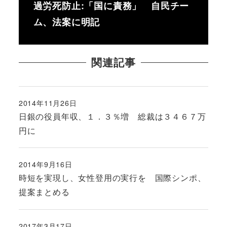
過労死防止:「国に責務」 自民チー
ム、法案に明記
関連記事
2014年11月26日
投稿日
日銀の役員年収、１．３％増 総裁は３４６７万
円に
2014年9月16日
投稿日
時短を実現し、女性登用の実行を 国際シンポ、
提案まとめる
2017年3月17日