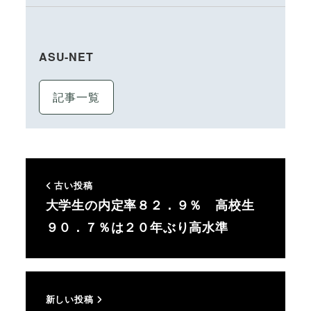
ASU-NET
記事一覧
古い投稿
大学生の内定率８２．９％ 高校生
９０．７％は２０年ぶり高水準
新しい投稿