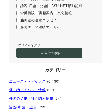
論説-私論・公論
ASU-NET活動記録
労働相談
書籍案内
文化情報
脇田滋の連続エッセイ
森岡孝二の連続エッセイ
絞り込みをクリア
この条件で検索
カテゴリー
ニュース・トピックス
(6,130)
催し物・イベント情報
(62)
外国の労働・社会関連情報
(34)
論説-私論・公論
(793)