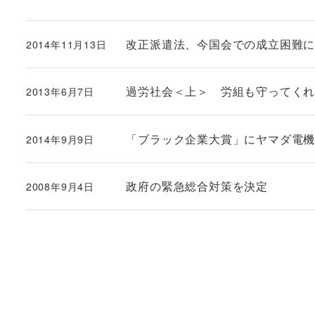
改正派遣法、今国会での成立困難
2014年11月13日
投稿日
過労社会＜上＞ 労組も守ってく
2013年6月7日
投稿日
「ブラック企業大賞」にヤマダ電機
2014年9月9日
投稿日
政府の緊急総合対策を決定
2008年9月4日
投稿日