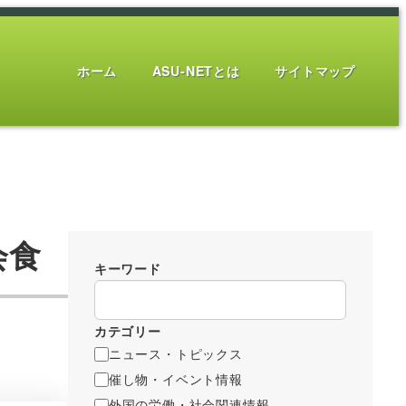
ホーム
ASU-NETとは
サイトマップ
会食
キーワード
カテゴリー
ニュース・トピックス
催し物・イベント情報
外国の労働・社会関連情報