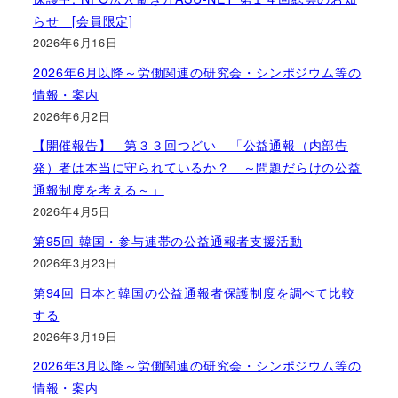
らせ [会員限定]
2026年6月16日
2026年6月以降～労働関連の研究会・シンポジウム等の
情報・案内
2026年6月2日
【開催報告】 第３３回つどい 「公益通報（内部告
発）者は本当に守られているか？ ～問題だらけの公益
通報制度を考える～」
2026年4月5日
第95回 韓国・参与連帯の公益通報者支援活動
2026年3月23日
第94回 日本と韓国の公益通報者保護制度を調べて比較
する
2026年3月19日
2026年3月以降～労働関連の研究会・シンポジウム等の
情報・案内