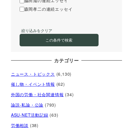
脇田滋の連続エッセイ
森岡孝二の連続エッセイ
絞り込みをクリア
この条件で検索
カテゴリー
ニュース・トピックス
(6,130)
催し物・イベント情報
(62)
外国の労働・社会関連情報
(34)
論説-私論・公論
(793)
ASU-NET活動記録
(63)
労働相談
(38)