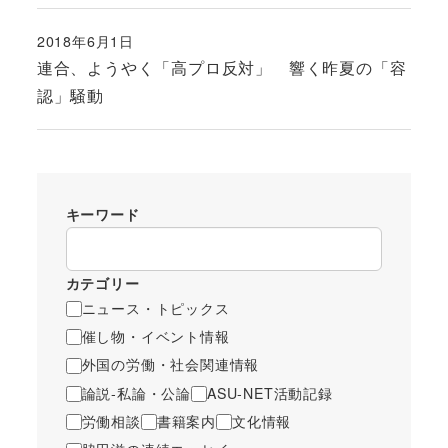
2018年6月1日
投稿日
連合、ようやく「高プロ反対」 響く昨夏の「容
認」騒動
キーワード
カテゴリー
ニュース・トピックス
催し物・イベント情報
外国の労働・社会関連情報
論説-私論・公論
ASU-NET活動記録
労働相談
書籍案内
文化情報