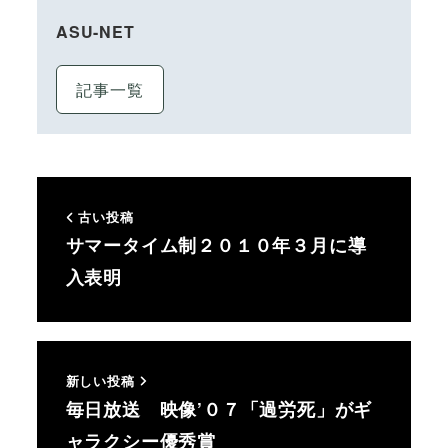
ASU-NET
記事一覧
古い投稿
サマータイム制２０１０年３月に導
入表明
新しい投稿
毎日放送 映像’０７「過労死」がギ
ャラクシー優秀賞