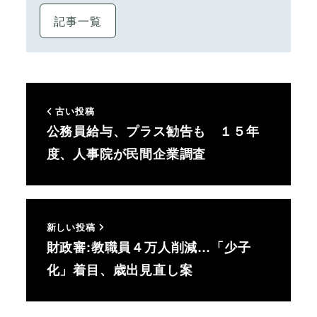
記事一覧
古い投稿
公務員給与、プラス勧告も １５年
度、人事院が民間企業調査
新しい投稿
財政審:教職員４万人削減…「少子
化」着目、歳出見直し案