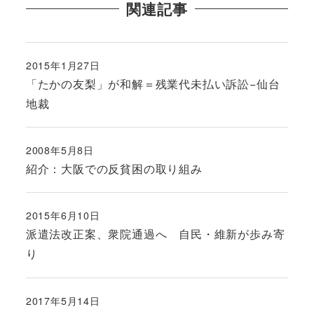
関連記事
2015年1月27日
投稿日
「たかの友梨」が和解＝残業代未払い訴訟−仙台
地裁
2008年5月8日
投稿日
紹介：大阪での反貧困の取り組み
2015年6月10日
投稿日
派遣法改正案、衆院通過へ 自民・維新が歩み寄
り
2017年5月14日
投稿日