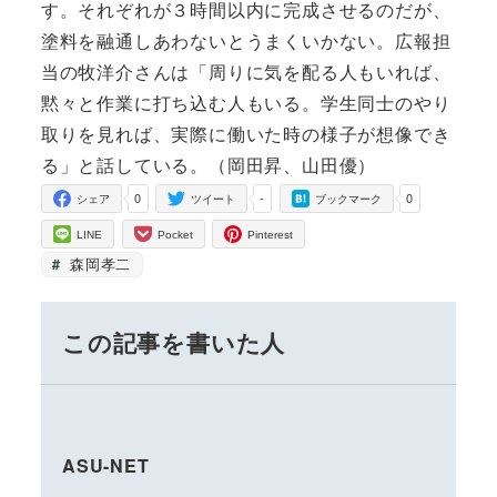
す。それぞれが３時間以内に完成させるのだが、
塗料を融通しあわないとうまくいかない。広報担
当の牧洋介さんは「周りに気を配る人もいれば、
黙々と作業に打ち込む人もいる。学生同士のやり
取りを見れば、実際に働いた時の様子が想像でき
る」と話している。（岡田昇、山田優）
0
-
0
シェア
ツイート
ブックマーク
LINE
Pocket
Pinterest
森岡孝二
この記事を書いた人
ASU-NET