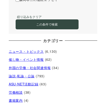
絞り込みをクリア
この条件で検索
カテゴリー
ニュース・トピックス
(6,130)
催し物・イベント情報
(62)
外国の労働・社会関連情報
(34)
論説-私論・公論
(793)
ASU-NET活動記録
(63)
労働相談
(38)
書籍案内
(4)