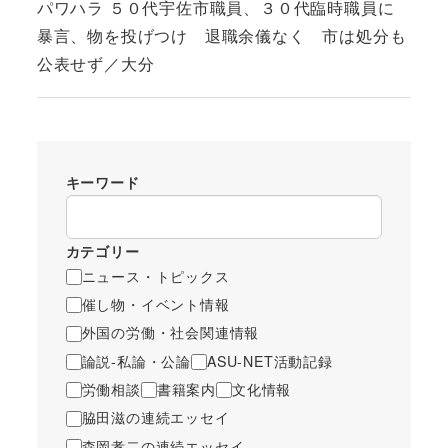
パワハラ ５０代宇佐市職員、３０代臨時職員に
暴言、物を投げつけ 退職余儀なく 市は処分も
公表せず／大分
キーワード
カテゴリー
ニュース・トピックス
催し物・イベント情報
外国の労働・社会関連情報
論説-私論・公論
ASU-NET活動記録
労働相談
書籍案内
文化情報
脇田滋の連続エッセイ
森岡孝二の連続エッセイ