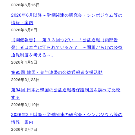
2026年6月16日
2026年6月以降～労働関連の研究会・シンポジウム等の
情報・案内
2026年6月2日
【開催報告】 第３３回つどい 「公益通報（内部告
発）者は本当に守られているか？ ～問題だらけの公益
通報制度を考える～」
2026年4月5日
第95回 韓国・参与連帯の公益通報者支援活動
2026年3月23日
第94回 日本と韓国の公益通報者保護制度を調べて比較
する
2026年3月19日
2026年3月以降～労働関連の研究会・シンポジウム等の
情報・案内
2026年3月7日