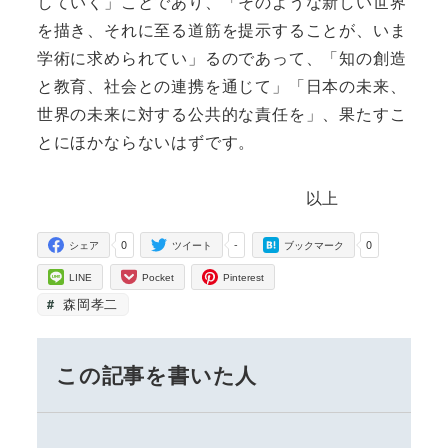
していく」ことであり、「そのような新しい世界
を描き、それに至る道筋を提示することが、いま
学術に求められてい」るのであって、「知の創造
と教育、社会との連携を通じて」「日本の未来、
世界の未来に対する公共的な責任を」、果たすこ
とにほかならないはずです。
以上
0
-
0
シェア
ツイート
ブックマーク
LINE
Pocket
Pinterest
森岡孝二
この記事を書いた人