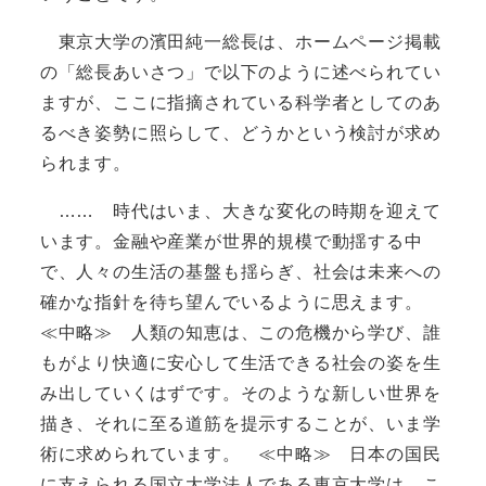
東京大学の濱田純一総長は、ホームページ掲載
の「総長あいさつ」で以下のように述べられてい
ますが、ここに指摘されている科学者としてのあ
るべき姿勢に照らして、どうかという検討が求め
られます。
…… 時代はいま、大きな変化の時期を迎えて
います。金融や産業が世界的規模で動揺する中
で、人々の生活の基盤も揺らぎ、社会は未来への
確かな指針を待ち望んでいるように思えます。
≪中略≫ 人類の知恵は、この危機から学び、誰
もがより快適に安心して生活できる社会の姿を生
み出していくはずです。そのような新しい世界を
描き、それに至る道筋を提示することが、いま学
術に求められています。 ≪中略≫ 日本の国民
に支えられる国立大学法人である東京大学は、こ