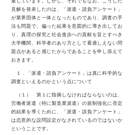
重しています。しかし、それでもなお、こうした
見解を発表したのは、「派遣・請負アンケート」
が業界団体と一体となったものであり、調査の手
法も問題で、偏った結果を意図的に導き出してお
り、真理の探究と社会進歩への貢献を旨とすべき
大学機関、科学者のあり方として看過しえない問
題点があると感じたからであることを申し添えて
おきます。
１．「派遣・請負アンケート」は真に科学的な
調査といえるのかという点について
（１） 第１に指摘しなければならないのは、
労働者派遣（特に製造業派遣）の規制強化に否定
的結果を導くために、「派遣・請負アンケート」
は恣意的な設問設定がなされているのではないか
ということです。