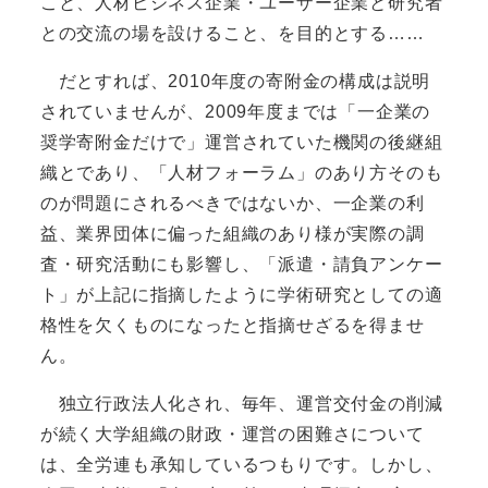
こと、人材ビジネス企業・ユーザー企業と研究者
との交流の場を設けること、を目的とする……
だとすれば、2010年度の寄附金の構成は説明
されていませんが、2009年度までは「一企業の
奨学寄附金だけで」運営されていた機関の後継組
織とであり、「人材フォーラム」のあり方そのも
のが問題にされるべきではないか、一企業の利
益、業界団体に偏った組織のあり様が実際の調
査・研究活動にも影響し、「派遣・請負アンケー
ト」が上記に指摘したように学術研究としての適
格性を欠くものになったと指摘せざるを得ませ
ん。
独立行政法人化され、毎年、運営交付金の削減
が続く大学組織の財政・運営の困難さについて
は、全労連も承知しているつもりです。しかし、