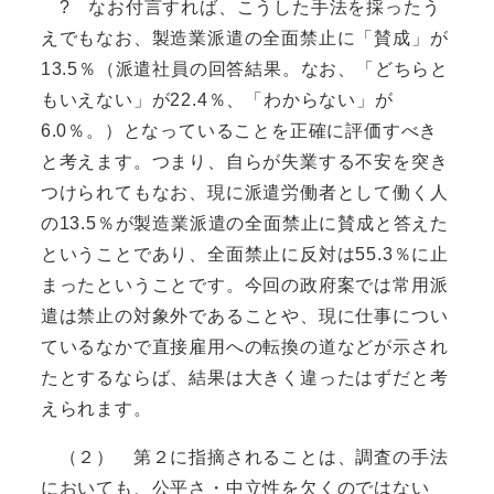
? なお付言すれば、こうした手法を採ったう
えでもなお、製造業派遣の全面禁止に「賛成」が
13.5％（派遣社員の回答結果。なお、「どちらと
もいえない」が22.4％、「わからない」が
6.0％。）となっていることを正確に評価すべき
と考えます。つまり、自らが失業する不安を突き
つけられてもなお、現に派遣労働者として働く人
の13.5％が製造業派遣の全面禁止に賛成と答えた
ということであり、全面禁止に反対は55.3％に止
まったということです。今回の政府案では常用派
遣は禁止の対象外であることや、現に仕事につい
ているなかで直接雇用への転換の道などが示され
たとするならば、結果は大きく違ったはずだと考
えられます。
（２） 第２に指摘されることは、調査の手法
においても、公平さ・中立性を欠くのではない