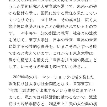
うした学術研究と人材育成を通じて、未来への確
かな指針を示し、国民に対する責任を果たしてい
くつもりです。 ≪中略≫ その成果は、広く人
類全体に享受されることが期待されているもので
す。 ≪中略≫ 知の創造と教育、社会との連携
を通じて、東京大学は、日本の未来、世界の未来
に対する公共的な責任を、いまこそ果たすべき時
であると考えています。これからも東京大学は、
豊かな構想力を備えた「世界を担う知の拠点」と
して、いっそうの発展を図っていく決意……
2008年秋のリーマン・ショックに端を発した
派遣切りは大きな社会問題となり、首都東京に
“年越し派遣村”が出現するという事態にまで至り
ました。私たちは相談活動に携わるなかで、派遣
切りの冷酷非情さと、利益至上主義の大企業の横