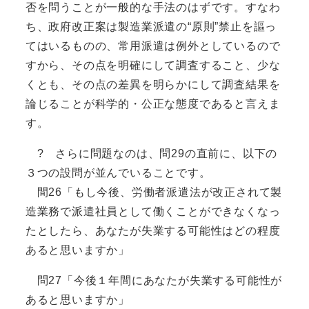
否を問うことが一般的な手法のはずです。すなわ
ち、政府改正案は製造業派遣の“原則”禁止を謳っ
てはいるものの、常用派遣は例外としているので
すから、その点を明確にして調査すること、少な
くとも、その点の差異を明らかにして調査結果を
論じることが科学的・公正な態度であると言えま
す。
? さらに問題なのは、問29の直前に、以下の
３つの設問が並んでいることです。
間26「もし今後、労働者派遣法が改正されて製
造業務で派遣社員として働くことができなくなっ
たとしたら、あなたが失業する可能性はどの程度
あると思いますか」
問27「今後１年間にあなたが失業する可能性が
あると思いますか」