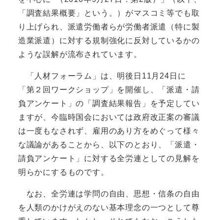
「調査結果概要」という。）がマスコミ等でも取
り上げられ、派遣労働者らが労働者派遣（特に製
造業派遣）に対する規制強化に反対しているかの
ような誤解が流布されています。
「人材フォーラム」は、明後日11月24日に
「第２回ワークショップ」を開催し、「派遣・請
負アンケート」の「調査結果報告」を予定してい
ますが、今臨時国会においては政府改正案の審議
は一度もなされず、雇用のあり方をめぐって様々
な議論があることから、以下のとおり、「派遣・
請負アンケート」に対する全労連としての見解を
明らかにするものです。
なお、全労連は学問の自由、思想・信条の自由
を人類のかけがえのない基本理念の一つとして尊