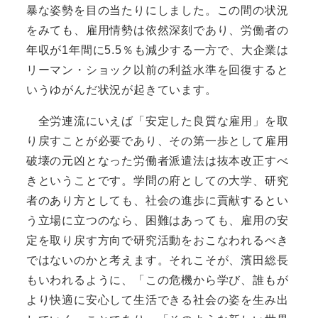
暴な姿勢を目の当たりにしました。この間の状況
をみても、雇用情勢は依然深刻であり、労働者の
年収が1年間に5.5％も減少する一方で、大企業は
リーマン・ショック以前の利益水準を回復すると
いうゆがんだ状況が起きています。
全労連流にいえば「安定した良質な雇用」を取
り戻すことが必要であり、その第一歩として雇用
破壊の元凶となった労働者派遣法は抜本改正すべ
きということです。学問の府としての大学、研究
者のあり方としても、社会の進歩に貢献するとい
う立場に立つのなら、困難はあっても、雇用の安
定を取り戻す方向で研究活動をおこなわれるべき
ではないのかと考えます。それこそが、濱田総長
もいわれるように、「この危機から学び、誰もが
より快適に安心して生活できる社会の姿を生み出