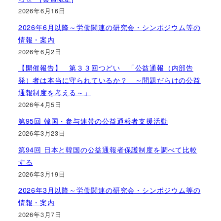
2026年6月16日
2026年6月以降～労働関連の研究会・シンポジウム等の
情報・案内
2026年6月2日
【開催報告】 第３３回つどい 「公益通報（内部告
発）者は本当に守られているか？ ～問題だらけの公益
通報制度を考える～」
2026年4月5日
第95回 韓国・参与連帯の公益通報者支援活動
2026年3月23日
第94回 日本と韓国の公益通報者保護制度を調べて比較
する
2026年3月19日
2026年3月以降～労働関連の研究会・シンポジウム等の
情報・案内
2026年3月7日