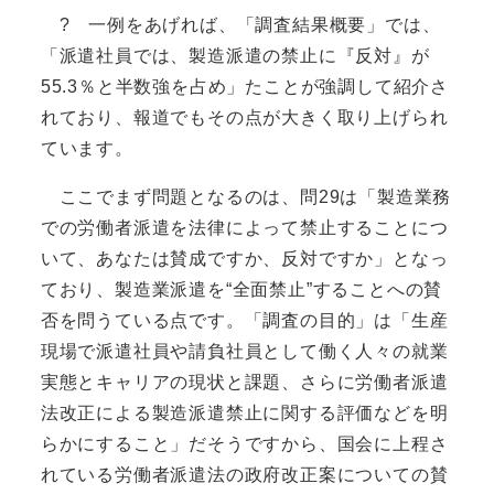
? 一例をあげれば、「調査結果概要」では、
「派遣社員では、製造派遣の禁止に『反対』が
55.3％と半数強を占め」たことが強調して紹介さ
れており、報道でもその点が大きく取り上げられ
ています。
ここでまず問題となるのは、問29は「製造業務
での労働者派遣を法律によって禁止することにつ
いて、あなたは賛成ですか、反対ですか」となっ
ており、製造業派遣を“全面禁止”することへの賛
否を問うている点です。「調査の目的」は「生産
現場で派遣社員や請負社員として働く人々の就業
実態とキャリアの現状と課題、さらに労働者派遣
法改正による製造派遣禁止に関する評価などを明
らかにすること」だそうですから、国会に上程さ
れている労働者派遣法の政府改正案についての賛