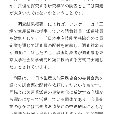
か、真理を探究する研究機関の調査としては問題
が大きいのではないかということです。
「調査結果概要」によれば、アンケートは「工
場で生産業務に従事している請負社員・派遣社員
を対象として」、「日本生産技能労務協会の会員
企業を通じて調査票の配付を依頼し、調査対象者
が調査に回答したのち、調査対象者が調査票を東
京大学社会科学研究所宛に投函する方式で実施し
た」とされています。
問題は、「日本生産技能労務協会の会員企業を
通じて調査票の配付を依頼し」たという点です。
同協会は製造業派遣の規制強化に反対する立場か
ら躍起になって活動している団体であり、会員企
業のなかには労働者派遣契約の中途解除にともな
い違法な解雇・雇止めを繰り返すとか、期間制限