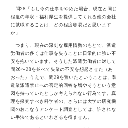
問28「もし今の仕事をやめた場合、現在と同じ
程度の年収・福利厚生を提供してくれる他の会社
に就職することは、どの程度容易だと思います
か」
つまり、現在の深刻な雇用情勢のもとで、派遣
労働者の多くは仕事を失うことに日常的に強い不
安を抱いています。そうした派遣労働者に対して
問26〜28を並べて失業の不安を想起させた（あ
おった）うえで、問29を置いたということは、製
造業派遣禁止への否定的回答を増やそうという意
図を持っていたとしか考えられない行為です。真
理を探究すべき科学者の、さらには大学の研究機
関のおこなうアンケート調査としては、許されな
い手法であるといわざるを得ません。