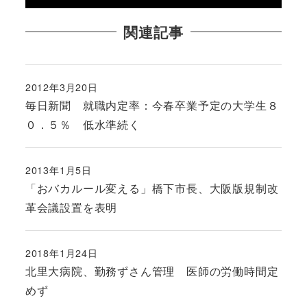
関連記事
2012年3月20日
投稿日
毎日新聞 就職内定率：今春卒業予定の大学生８
０．５％ 低水準続く
2013年1月5日
投稿日
「おバカルール変える」橋下市長、大阪版規制改
革会議設置を表明
2018年1月24日
投稿日
北里大病院、勤務ずさん管理 医師の労働時間定
めず