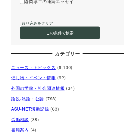
森岡孝二の連続エッセイ
絞り込みをクリア
この条件で検索
カテゴリー
ニュース・トピックス
(6,130)
催し物・イベント情報
(62)
外国の労働・社会関連情報
(34)
論説-私論・公論
(793)
ASU-NET活動記録
(63)
労働相談
(38)
書籍案内
(4)