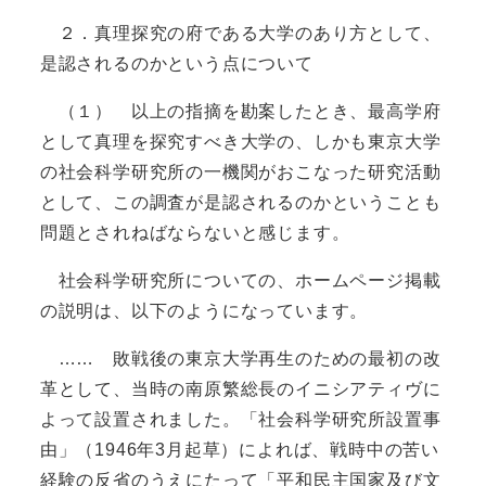
２．真理探究の府である大学のあり方として、
是認されるのかという点について
（１） 以上の指摘を勘案したとき、最高学府
として真理を探究すべき大学の、しかも東京大学
の社会科学研究所の一機関がおこなった研究活動
として、この調査が是認されるのかということも
問題とされねばならないと感じます。
社会科学研究所についての、ホームページ掲載
の説明は、以下のようになっています。
…… 敗戦後の東京大学再生のための最初の改
革として、当時の南原繁総長のイニシアティヴに
よって設置されました。「社会科学研究所設置事
由」（1946年3月起草）によれば、戦時中の苦い
経験の反省のうえにたって「平和民主国家及び文