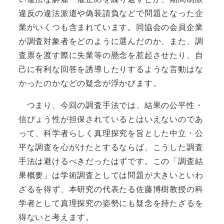
違反の違法派遣や偽装請負などで問題となった企
業がいくつも含まれています。同協会の会員企業
が調査対象者をどのように選んだのか、また、調
査票を渡す際に失業等の懸念を惹起させたり、自
己に有利な回答を誘導したりするような言動はな
かったのかなどの疑念が浮かびます。
つまり、今回の調査手法では、結果の公平性・
信ぴょう性が担保されているとはいえないのであ
って、科学者らしく真理探究を旨とした中立・公
平な調査を心がけたとするならば、こうした調査
手法は避けるべきだったはずです。この「調査結
果概要」は学術調査としては問題が大きいといわ
ざるを得ず、本研究の代表たる佐藤博樹教授の科
学者として真理探究の姿勢にも疑念を持たざるを
得ないと考えます。