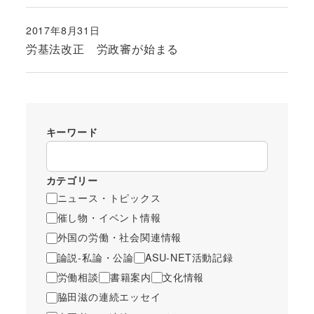
2017年8月31日
投稿日
労基法改正 労政審が始まる
キーワード
カテゴリー
ニュース・トピックス
催し物・イベント情報
外国の労働・社会関連情報
論説-私論・公論
ASU-NET活動記録
労働相談
書籍案内
文化情報
脇田滋の連続エッセイ