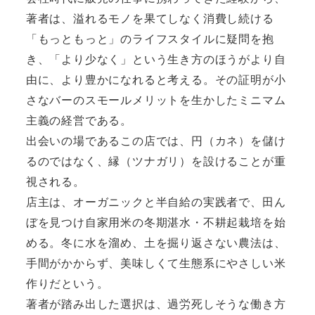
著者は、溢れるモノを果てしなく消費し続ける
「もっともっと」のライフスタイルに疑問を抱
き、「より少なく」という生き方のほうがより自
由に、より豊かになれると考える。その証明が小
さなバーのスモールメリットを生かしたミニマム
主義の経営である。
出会いの場であるこの店では、円（カネ）を儲け
るのではなく、縁（ツナガリ）を設けることが重
視される。
店主は、オーガニックと半自給の実践者で、田ん
ぼを見つけ自家用米の冬期湛水・不耕起栽培を始
める。冬に水を溜め、土を掘り返さない農法は、
手間がかからず、美味しくて生態系にやさしい米
作りだという。
著者が踏み出した選択は、過労死しそうな働き方