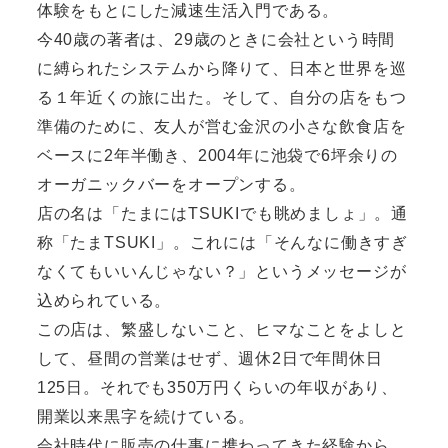
体験をもとにした減速生活入門である。
今40歳の著者は、29歳のときに会社という時間
に縛られたシステムから降りて、日本と世界を巡
る１年近くの旅に出た。そして、自分の店をもつ
準備のために、友人が営む金沢の小さな飲食店を
ベースに2年半働き、2004年に池袋で6坪余りの
オーガニックバーをオープンする。
店の名は「たまにはTSUKIでも眺めましょ」。通
称「たまTSUKI」。これには「そんなに働きすぎ
なくてもいいんじゃない？」というメッセージが
込められている。
この店は、繁盛しないこと、ヒマなことをよしと
して、昼間の営業はせず、週休2日で年間休日
125日。それでも350万円くらいの年収があり、
開業以来黒字を続けている。
会社時代に販売の仕事に携わってきた経験から、