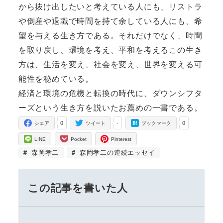
から抜け出したいと考えている人にも、リストラ
や倒産や退職で時間を持て余している人にも、希
望を与える生き方である。それだけでなく、時間
を取り戻し、環境を考え、平和を考えるこの生き
方は、生活を変え、社会を変え、世界を変える可
能性を秘めている。
経済と環境の危機と転換の時代に、ダウンシフタ
ーズという生き方を説いたお薦めの一書である。
0
-
0
シェア
ツイート
ブックマーク
LINE
Pocket
Pinterest
森岡孝二
森岡孝二の連続エッセイ
この記事を書いた人