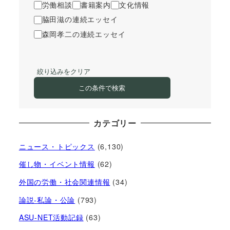
労働相談
書籍案内
文化情報
脇田滋の連続エッセイ
森岡孝二の連続エッセイ
絞り込みをクリア
この条件で検索
カテゴリー
ニュース・トピックス
(6,130)
催し物・イベント情報
(62)
外国の労働・社会関連情報
(34)
論説-私論・公論
(793)
ASU-NET活動記録
(63)