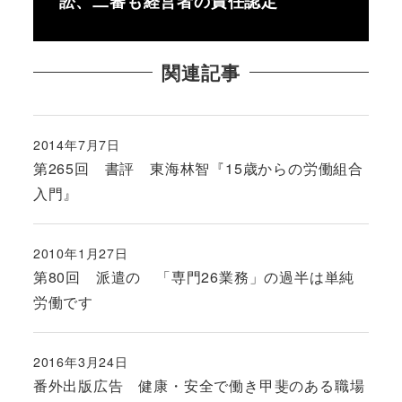
訟、二審も経営者の責任認定
関連記事
2014年7月7日
投稿日
第265回 書評 東海林智『15歳からの労働組合
入門』
2010年1月27日
投稿日
第80回 派遣の 「専門26業務」の過半は単純
労働です
2016年3月24日
投稿日
番外出版広告 健康・安全で働き甲斐のある職場