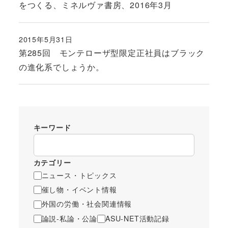
をつくる、ミネルヴァ書房、2016年3月
2015年5月31日
投稿日
第285回 モンテローザ型限定正社員はブラック
の進化系でしょうか。
キーワード
カテゴリー
ニュース・トピックス
催し物・イベント情報
外国の労働・社会関連情報
論説-私論・公論
ASU-NET活動記録