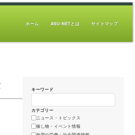
ホーム
ASU-NETとは
サイトマップ
示
キーワード
カテゴリー
ニュース・トピックス
催し物・イベント情報
外国の労働・社会関連情報