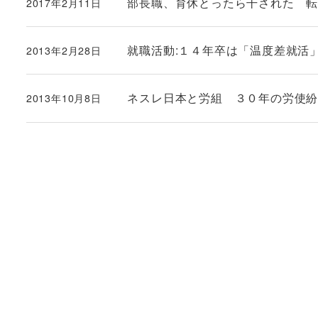
部長職、育休とったら干された 
2017年2月11日
投稿日
就職活動:１４年卒は「温度差就活
2013年2月28日
投稿日
ネスレ日本と労組 ３０年の労使
2013年10月8日
投稿日