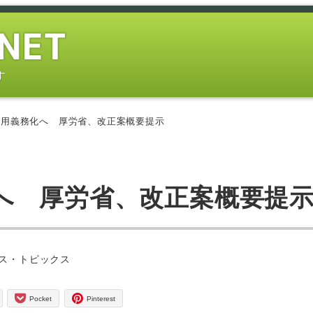
す
雇用義務化へ 厚労省、改正案概要提示
へ 厚労省、改正案概要提
ー
ス・トピックス
Pocket
Pinterest