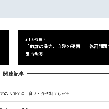
新しい投稿
「教諭の暴力、自殺の要因」 体罰問題
阪市教委
関連記事
ニアの活躍促進 育児・介護制度も充実