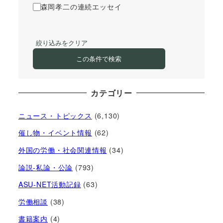
森岡孝二の連続エッセイ
絞り込みをクリア
この条件で検索
カテゴリー
ニュース・トピックス
(6,130)
催し物・イベント情報
(62)
外国の労働・社会関連情報
(34)
論説-私論・公論
(793)
ASU-NET活動記録
(63)
労働相談
(38)
書籍案内
(4)