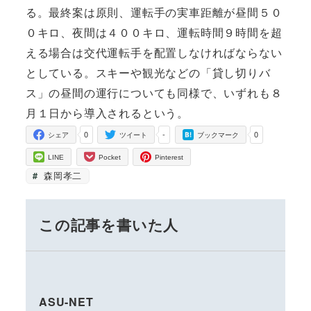
る。最終案は原則、運転手の実車距離が昼間５０
０キロ、夜間は４００キロ、運転時間９時間を超
える場合は交代運転手を配置しなければならない
としている。スキーや観光などの「貸し切りバ
ス」の昼間の運行についても同様で、いずれも８
月１日から導入されるという。
0
-
0
シェア
ツイート
ブックマーク
LINE
Pocket
Pinterest
森岡孝二
この記事を書いた人
ASU-NET