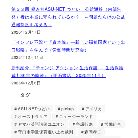
第３３回 働き方ASU-NET つどい 公益通報（内部告
発）者は本当に守られているか？ ～問題だらけの公益
通報制度を考える～
2026年2月17日
「インフレ不況と『資本論』―新しい福祉国家という出
口戦略」を学んで（労働時間研究会）
2025年12月11日
新刊紹介 『チェンジ アクション 生活保護 － 生活保護
裁判30年の軌跡』（明石書店、2025年11月）
2025年12月6日
タグ
ASU-NETつどい
pickup
アメリカ
オーストラリア
ニュージーランド
ヤマハ英語講師ユニオン
争議行為
労働組合
守口市学童保育雇い止め裁判
森岡孝二