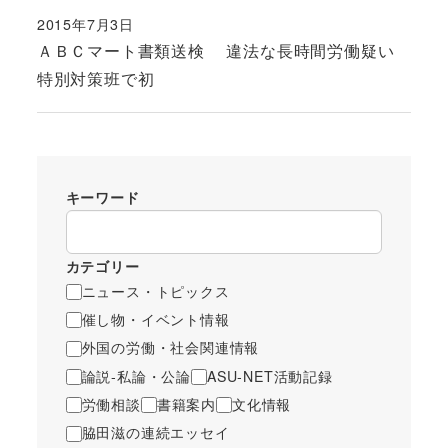
2015年7月3日
投稿日
ＡＢＣマート書類送検 違法な長時間労働疑い
特別対策班で初
キーワード
カテゴリー
ニュース・トピックス
催し物・イベント情報
外国の労働・社会関連情報
論説-私論・公論
ASU-NET活動記録
労働相談
書籍案内
文化情報
脇田滋の連続エッセイ