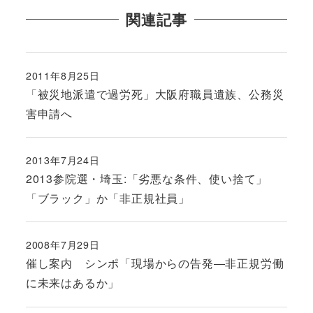
関連記事
2011年8月25日
投稿日
「被災地派遣で過労死」大阪府職員遺族、公務災
害申請へ
2013年7月24日
投稿日
2013参院選・埼玉:「劣悪な条件、使い捨て」
「ブラック」か「非正規社員」
2008年7月29日
投稿日
催し案内 シンポ「現場からの告発―非正規労働
に未来はあるか」