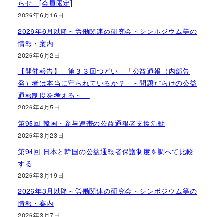
らせ [会員限定]
2026年6月16日
2026年6月以降～労働関連の研究会・シンポジウム等の
情報・案内
2026年6月2日
【開催報告】 第３３回つどい 「公益通報（内部告
発）者は本当に守られているか？ ～問題だらけの公益
通報制度を考える～」
2026年4月5日
第95回 韓国・参与連帯の公益通報者支援活動
2026年3月23日
第94回 日本と韓国の公益通報者保護制度を調べて比較
する
2026年3月19日
2026年3月以降～労働関連の研究会・シンポジウム等の
情報・案内
2026年3月7日