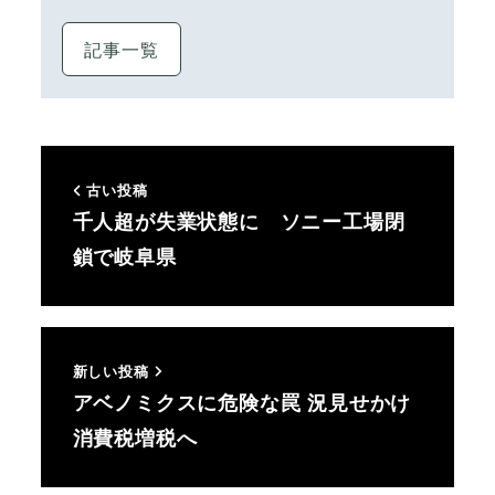
記事一覧
古い投稿
千人超が失業状態に ソニー工場閉
鎖で岐阜県
新しい投稿
アベノミクスに危険な罠 況見せかけ
消費税増税へ