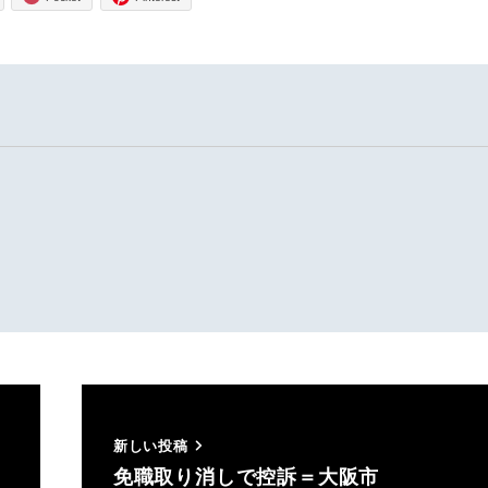
新しい投稿
免職取り消しで控訴＝大阪市