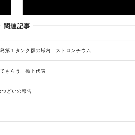
関連記事
福島第１タンク群の域内 ストロンチウム
ってもらう」橋下代表
のつどいの報告
件