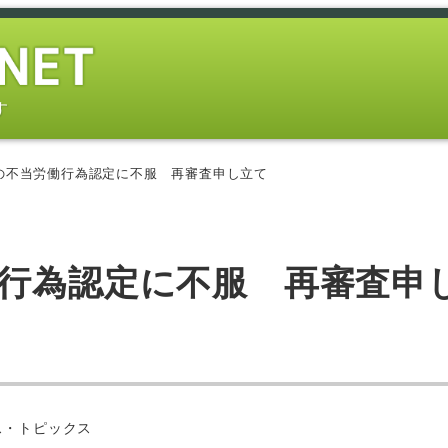
す
の不当労働行為認定に不服 再審査申し立て
働行為認定に不服 再審査申
ス・トピックス