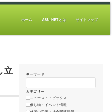
ホーム
ASU-NETとは
サイトマップ
し立
キーワード
カテゴリー
ニュース・トピックス
催し物・イベント情報
外国の労働・社会関連情報