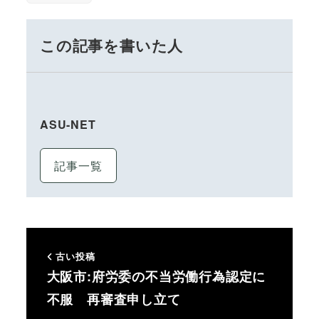
この記事を書いた人
ASU-NET
記事一覧
古い投稿
大阪市:府労委の不当労働行為認定に
不服 再審査申し立て