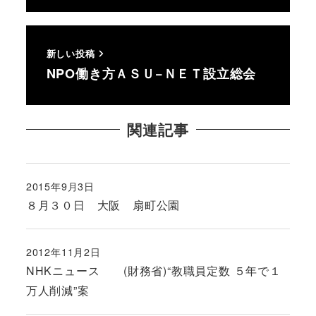
新しい投稿
NPO働き方ＡＳＵ−ＮＥＴ設立総会
関連記事
2015年9月3日
投稿日
８月３０日 大阪 扇町公園
2012年11月2日
投稿日
NHKニュース (財務省)“教職員定数 ５年で１
万人削減”案