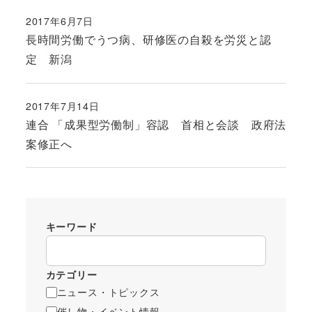
2017年6月7日
投稿日
長時間労働でうつ病、研修医の自殺を労災と認
定 新潟
2017年7月14日
投稿日
連合 「成果型労働制」容認 首相と会談 政府法
案修正へ
キーワード
カテゴリー
ニュース・トピックス
催し物・イベント情報