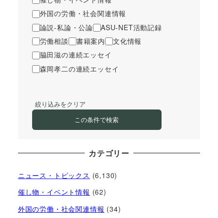
外国の労働・社会関連情報
論説-私論・公論
ASU-NET活動記録
労働相談
書籍案内
文化情報
脇田滋の連続エッセイ
森岡孝二の連続エッセイ
絞り込みをクリア
この条件で検索
カテゴリー
ニュース・トピックス
(6,130)
催し物・イベント情報
(62)
外国の労働・社会関連情報
(34)