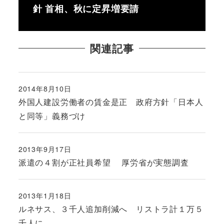
針 首相、秋に定昇増要請
関連記事
2014年8月10日
投稿日
外国人建設労働者の賃金是正 政府方針「日本人
と同等」義務づけ
2013年9月17日
投稿日
派遣の４割が正社員希望 厚労省が実態調査
2013年1月18日
投稿日
ルネサス、３千人追加削減へ リストラ計１万５
千人に