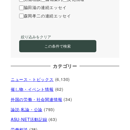
脇田滋の連続エッセイ
森岡孝二の連続エッセイ
絞り込みをクリア
この条件で検索
カテゴリー
ニュース・トピックス
(6,130)
催し物・イベント情報
(62)
外国の労働・社会関連情報
(34)
論説-私論・公論
(793)
ASU-NET活動記録
(63)
労働相談
(38)