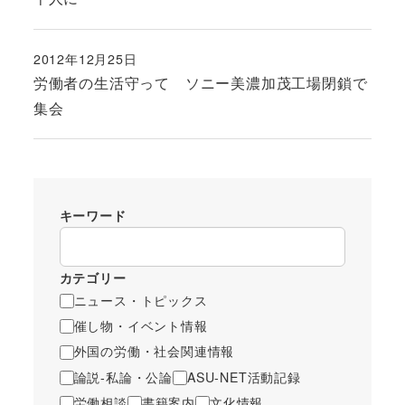
2012年12月25日
投稿日
労働者の生活守って ソニー美濃加茂工場閉鎖で
集会
キーワード
カテゴリー
ニュース・トピックス
催し物・イベント情報
外国の労働・社会関連情報
論説-私論・公論
ASU-NET活動記録
労働相談
書籍案内
文化情報