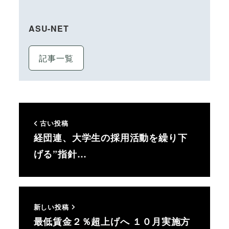
ASU-NET
記事一覧
古い投稿
経団連、大学生の採用活動を繰り下
げる”指針…
新しい投稿
最低賃金２％超上げへ １０月実施方