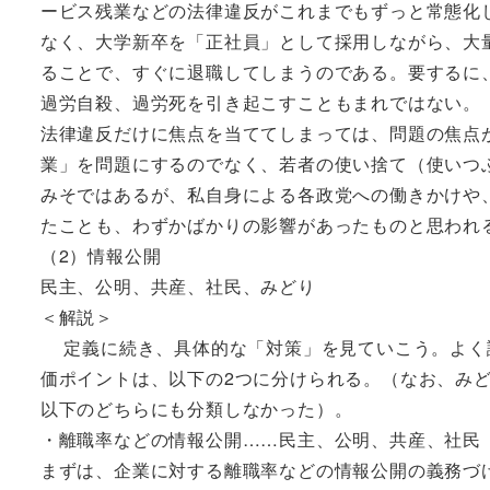
ービス残業などの法律違反がこれまでもずっと常態化
なく、大学新卒を「正社員」として採用しながら、大
ることで、すぐに退職してしまうのである。要するに
過労自殺、過労死を引き起こすこともまれではない。
法律違反だけに焦点を当ててしまっては、問題の焦点
業」を問題にするのでなく、若者の使い捨て（使いつ
みそではあるが、私自身による各政党への働きかけや
たことも、わずかばかりの影響があったものと思われ
（2）情報公開
民主、公明、共産、社民、みどり
＜解説＞
定義に続き、具体的な「対策」を見ていこう。よく
価ポイントは、以下の2つに分けられる。（なお、み
以下のどちらにも分類しなかった）。
・離職率などの情報公開……民主、公明、共産、社民
まずは、企業に対する離職率などの情報公開の義務づ