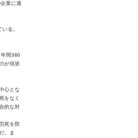
の企業に適
ている。
年間360
のが現状
中心とな
死をなく
合的な対
労死を防
だ。ま