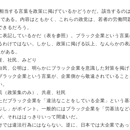
相当する言葉を政策に掲げているかどうかだ。該当するの
党である。内容はともかく、これらの政党は、若者の労働問
できるだろう。
に表記しているかだ（表を参照）。ブラック企業という言葉
るわけではない。しかし、政策に掲げる以上、なんらかの表
トがある。
産、社民、みどり
自民、公明は、明らかにブラック企業を意識した対策を掲げ
ブラック企業という言葉が、企業側から敬遠されていること
い。
民（政策集のみ）、共産、社民
ただブラック企業を「違法なことをしている企業」という基
ぶし」がポイント。一般的にはブラック企業を「労基法など
が、それははっきりいって間違いだ。
けでは違法行為にはならない。逆に、日本では大企業であっ