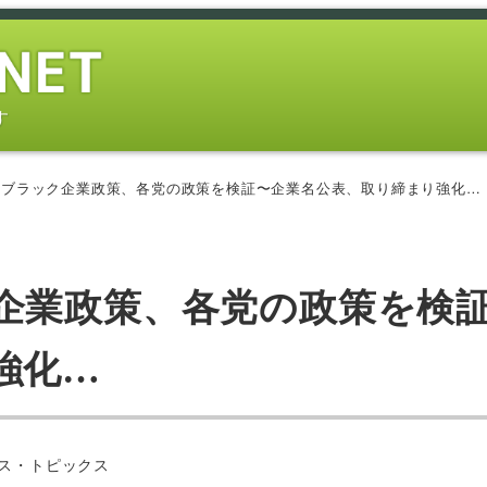
す
・ブラック企業政策、各党の政策を検証〜企業名公表、取り締まり強化…
企業政策、各党の政策を検
強化…
ー
ス・トピックス