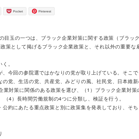
Pocket
Pinterest
）の目玉の一つは、ブラック企業対策に関する政策（ブラッ
が政策として掲げるブラック企業政策と、それ以外の重要な
いく。
が、今回の参院選ではかなりの党が取り上げている。そこで
なの党、生活の党、共産党、みどりの風、社民党、日本維新
企業対策に関係のある政策を選び、（1）ブラック企業対策
、（4）長時間労働規制の4つに分類し、検証を行う。
・公約にあたる重点政策と別に政策集を発表しており、そち
り