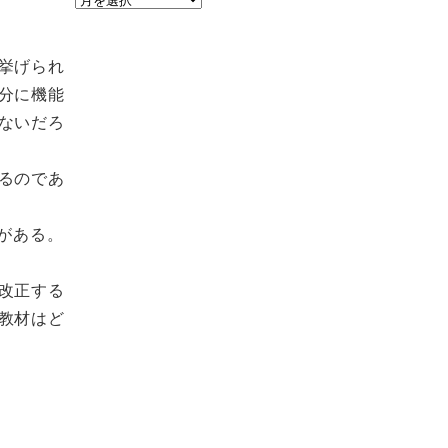
ー
カ
挙げられ
イ
分に機能
ブ
ないだろ
るのであ
がある。
改正する
教材はど