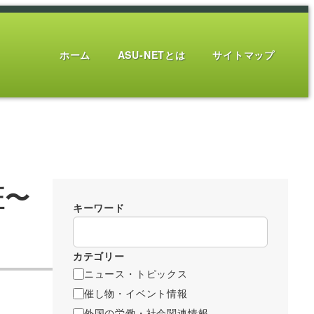
ホーム
ASU-NETとは
サイトマップ
証〜
キーワード
カテゴリー
ニュース・トピックス
催し物・イベント情報
外国の労働・社会関連情報