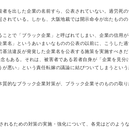
殺者を出した企業の名前すら、公表されていない。過労死の
起されている。しかも、大阪地裁では開示命令が出たものの
ることで「ブラック企業」と呼ばれてしまい、企業の信用が
企業名」というあいまいなものの公表の以前に、こうした過
労基法違反が発覚した企業名を公表する施策を実施すべきだ
懸念もある。それは、被害者である若者自身が「企業を見分
うが悪い」という責任転嫁の議論に結びついてしまうという
本質的なブラック企業対策が、ブラック企業そのものの取り
されるための対策の実施・強化について、各党はどのよう