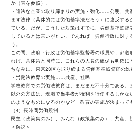
か（表を参照）。
・違法な企業の取り締まりの実施・強化……公明、共
まず法律（具体的には労働基準法だろう）に違反する
ている。だが、こうした対策はすでに、労働基準監督
しているとは言いがたい。であれば、労働行政に対す
う。
この間、政府・行政は労働基準監督署の職員や、都道
れば、具体策と同時に、これらの人員の確保も明確に
ちなみに、東京23区を取り締まる労働基準監督官の総
・労働法教育の実施……共産、社民
学校教育での労働法教育は、まだまだ不十分である。
以外の方法は、現場で当事者が権利を行使するしかな
のようなものになるのかなど、教育の実施が決まって
（4）長時間労働規制
民主（政策集のみ）、みんな（政策集のみ）、共産、
＜解説＞