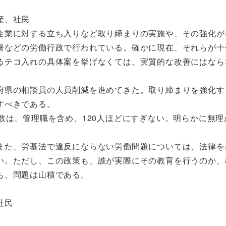
産、社民
企業に対する立ち入りなど取り締まりの実施や、その強化が
署などの労働行政で行われている。確かに現在、それらが十
るテコ入れの具体案を挙げなくては、実質的な改善にはなら
府県の相談員の人員削減を進めてきた。取り締まりを強化す
すべきである。
数は、管理職を含め、120人ほどにすぎない。明らかに無理
また、労基法で違反にならない労働問題については、法律を
い。ただし、この政策も、誰が実際にその教育を行うのか、
も、問題は山積である。
社民