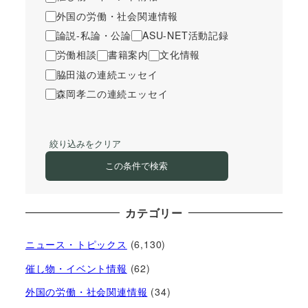
外国の労働・社会関連情報
論説-私論・公論
ASU-NET活動記録
労働相談
書籍案内
文化情報
脇田滋の連続エッセイ
森岡孝二の連続エッセイ
絞り込みをクリア
この条件で検索
カテゴリー
ニュース・トピックス
(6,130)
催し物・イベント情報
(62)
外国の労働・社会関連情報
(34)