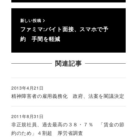
新しい投稿
ファミマ:バイト面接、スマホで予
約 手間を軽減
関連記事
2013年4月21日
投稿日
精神障害者の雇用義務化 政府、法案を閣議決定
2011年8月31日
投稿日
非正規社員、過去最高の３８・７％ 「賃金の節
約のため」４割超 厚労省調査