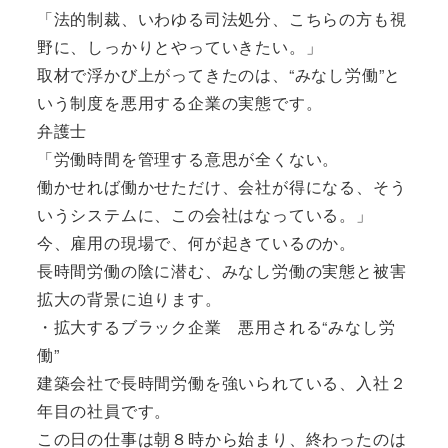
「法的制裁、いわゆる司法処分、こちらの方も視
野に、しっかりとやっていきたい。」
取材で浮かび上がってきたのは、“みなし労働”と
いう制度を悪用する企業の実態です。
弁護士
「労働時間を管理する意思が全くない。
働かせれば働かせただけ、会社が得になる、そう
いうシステムに、この会社はなっている。」
今、雇用の現場で、何が起きているのか。
長時間労働の陰に潜む、みなし労働の実態と被害
拡大の背景に迫ります。
・拡大するブラック企業 悪用される“みなし労
働”
建築会社で長時間労働を強いられている、入社２
年目の社員です。
この日の仕事は朝８時から始まり、終わったのは