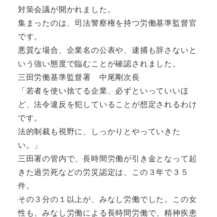
対策会議が開かれました。
集まったのは、司法警察権を持つ労働基準監督官
です。
悪質な場合、企業名の公表や、逮捕も辞さないと
いう強い態度で臨むことが確認されました。
三田労働基準監督署 中尾剛次長
「若者を使い捨てる企業、必ずといっていいほ
ど、法令違反を犯していることが想定されるわけ
です。
法的制裁も視野に、しっかりとやっていきた
い。」
三田署の管内で、長時間労働が引き金となって起
きた過労死などの労災認定は、この３年で３５
件。
その３分の１以上が、みなし労働でした。この女
性も、みなし労働による長時間労働で、精神疾患