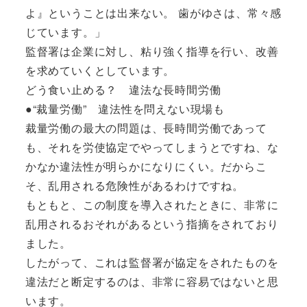
よ』ということは出来ない。 歯がゆさは、常々感
じています。」
監督署は企業に対し、粘り強く指導を行い、改善
を求めていくとしています。
どう食い止める？ 違法な長時間労働
●“裁量労働” 違法性を問えない現場も
裁量労働の最大の問題は、長時間労働であって
も、それを労使協定でやってしまうとですね、な
かなか違法性が明らかになりにくい。だからこ
そ、乱用される危険性があるわけですね。
もともと、この制度を導入されたときに、非常に
乱用されるおそれがあるという指摘をされており
ました。
したがって、これは監督署が協定をされたものを
違法だと断定するのは、非常に容易ではないと思
います。