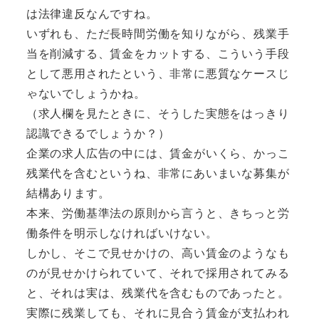
は法律違反なんですね。
いずれも、ただ長時間労働を知りながら、残業手
当を削減する、賃金をカットする、こういう手段
として悪用されたという、非常に悪質なケースじ
ゃないでしょうかね。
（求人欄を見たときに、そうした実態をはっきり
認識できるでしょうか？）
企業の求人広告の中には、賃金がいくら、かっこ
残業代を含むというね、非常にあいまいな募集が
結構あります。
本来、労働基準法の原則から言うと、きちっと労
働条件を明示しなければいけない。
しかし、そこで見せかけの、高い賃金のようなも
のが見せかけられていて、それで採用されてみる
と、それは実は、残業代を含むものであったと。
実際に残業しても、それに見合う賃金が支払われ