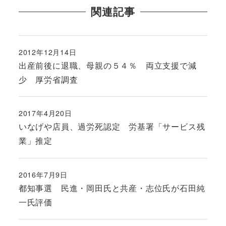
関連記事
2012年12月14日
投稿日
出産前後に退職、母親の５４％ 両立支援で減
少 厚労省調査
2017年4月20日
投稿日
いなげや店員、過労死認定 労基署「サービス残
業」推定
2016年7月9日
投稿日
都知事選 民進・岡田氏と共産・志位氏が石田純
一氏評価