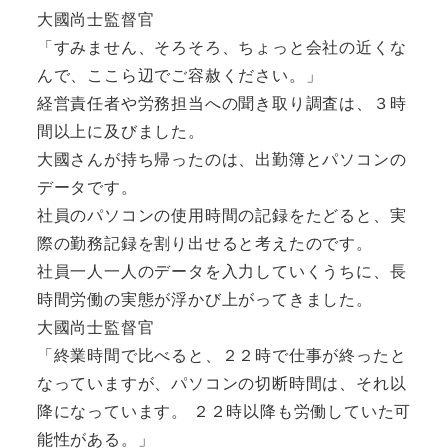
大國尚士監督官
「すみません、そろそろ、ちょっと会社の近くな
んで、ここら辺でご容赦ください。」
経営責任者や労務担当への聞き取り調査は、３時
間以上に及びました。
大國さんが持ち帰ったのは、出勤簿とパソコンの
データです。
社員のパソコンの使用時間の記録をたどると、実
際の勤務記録を割り出せると考えたのです。
社員一人一人のデータを入力していくうちに、長
時間労働の実態が浮かび上がってきました。
大國尚士監督官
「終業時間で比べると、２２時で仕事が終ったと
なっていますが、パソコンの切断時間は、それ以
降になっています。 ２２時以降も労働していた可
能性がある。」