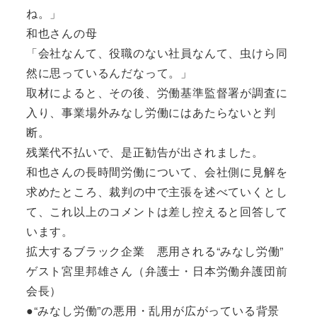
ね。」
和也さんの母
「会社なんて、役職のない社員なんて、虫けら同
然に思っているんだなって。」
取材によると、その後、労働基準監督署が調査に
入り、事業場外みなし労働にはあたらないと判
断。
残業代不払いで、是正勧告が出されました。
和也さんの長時間労働について、会社側に見解を
求めたところ、裁判の中で主張を述べていくとし
て、これ以上のコメントは差し控えると回答して
います。
拡大するブラック企業 悪用される“みなし労働”
ゲスト宮里邦雄さん（弁護士・日本労働弁護団前
会長）
●“みなし労働”の悪用・乱用が広がっている背景