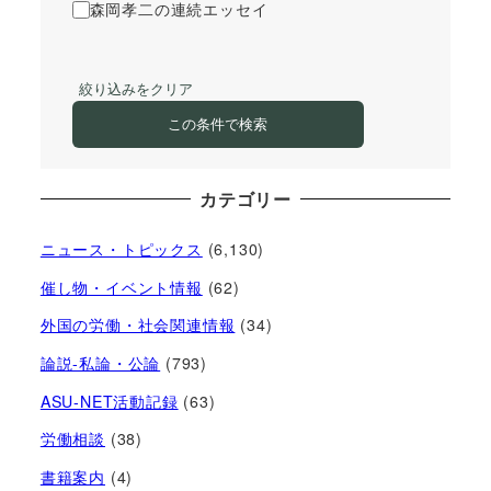
森岡孝二の連続エッセイ
絞り込みをクリア
この条件で検索
カテゴリー
ニュース・トピックス
(6,130)
催し物・イベント情報
(62)
外国の労働・社会関連情報
(34)
論説-私論・公論
(793)
ASU-NET活動記録
(63)
労働相談
(38)
書籍案内
(4)