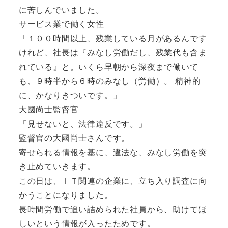
に苦しんでいました。
サービス業で働く女性
「１００時間以上、残業している月があるんです
けれど、社長は『みなし労働だし、残業代も含ま
れている』と。いくら早朝から深夜まで働いて
も、９時半から６時のみなし（労働）。 精神的
に、かなりきついです。」
大國尚士監督官
「見せないと、法律違反です。」
監督官の大國尚士さんです。
寄せられる情報を基に、違法な、みなし労働を突
き止めていきます。
この日は、ＩＴ関連の企業に、立ち入り調査に向
かうことになりました。
長時間労働で追い詰められた社員から、助けてほ
しいという情報が入ったためです。