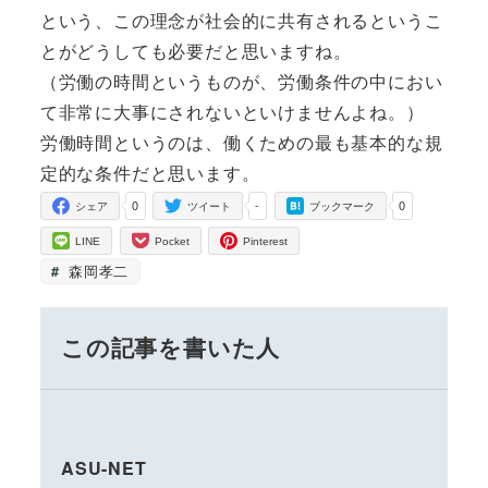
という、この理念が社会的に共有されるというこ
とがどうしても必要だと思いますね。
（労働の時間というものが、労働条件の中におい
て非常に大事にされないといけませんよね。）
労働時間というのは、働くための最も基本的な規
定的な条件だと思います。
0
-
0
シェア
ツイート
ブックマーク
LINE
Pocket
Pinterest
森岡孝二
この記事を書いた人
ASU-NET