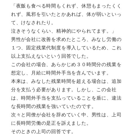
「夜飯も食べる時間もくれず、休憩もまったくく
れず、風邪を引いたとかあれば、体が弱いといっ
て、けなされたり。
泣きそうなくらい、精神的にやられてます。」
男性が会社に改善を求めたところ、みなし労働の
１つ、固定残業代制度を導入しているため、これ
以上支払えないという回答でした。
この会社の場合、あらかじめ３０時間分の残業を
想定し、月給に時間外手当を含んでいます。
本来は、みなした残業時間を超える場合は、追加
分を支払う必要があります。しかし、この会社
は、時間外手当を支払っていることを盾に、違法
な長時間の残業を強いていたのです。
次々と同僚が会社を辞めていく中、男性は、上司
に長時間労働の是正を訴えました。
そのときの上司の回答です。