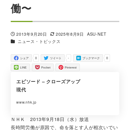
働〜
2013年9月20日
2025年8月9日
ASU-NET
投稿日
更新日
著
カテゴリー
ニュース・トピックス
者
0
-
0
シェア
ツイート
ブックマーク
LINE
Pocket
Pinterest
エピソード – クローズアップ
現代
www.nhk.jp
ＮＨＫ 2013年9月18日（水）放送
長時間労働が原因で、命を落とす人が相次いでい