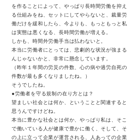
を作ることによって、やっぱり長時間労働を抑え
る仕組みをね、セットにしてやらないと、裁量労
働だけを緩和したら、今よりも、もっともっと私
は実態は悪くなる、長時間労働が増える。
しかも、時間外労働手当は払わないと。
本当に労働者にとっては、悲劇的な状況が強まる
んじゃないかと、非常に懸念しています。
（昨年１年間の労災の件数、心の病や過労自死の
件数が最も多くなりましたね。）
そうでしたね。
●労働者を守る規制の在り方とは？
望ましい社会とは何か、ということと関連すると
思うんですけどね。
本当に豊かな社会とは何か、やっぱり私は、そこ
で働いている人が健康で豊かに働く、そして、そ
の上に立って企業が運営される、人あっての企業