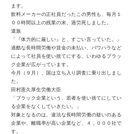
ます。
飲料メーカーの正社員だったこの男性も、毎月１
００時間以上の残業の末、過労死しました。
遺族
「『体力的に厳しい』と、すごい言っていた。」
過酷な長時間労働や賃金の未払い、パワハラなど
によって社員を使い捨てにする、いわゆるブラッ
ク企業が広がっています。
今月（９月）、国は立ち入り調査に乗り出しまし
た。
田村憲久厚生労働大臣
「ブラック企業という、若者を使い捨てにしてい
る企業をなくしていきたい。」
対象となるのは、違法な長時間労働の疑いのある
企業や、離職率が高い企業など、４，０００社で
す。