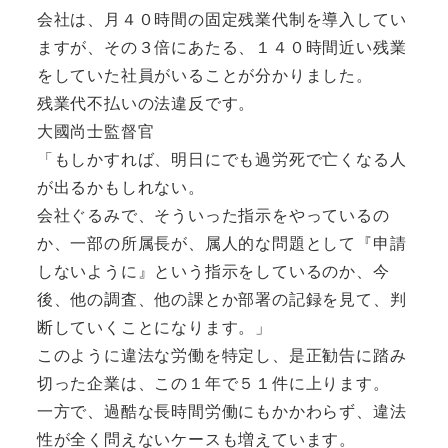
会社は、月４０時間の固定残業代制を導入してい
ますが、その３倍にあたる、１４０時間近い残業
をしていた社員がいることが分かりました。
残業代不払いの法違反です。
大國尚士監督官
「もしかすれば、明日にでも過労死で亡くなる人
が出るかもしれない。
会社ぐるみで、そういった指示をやっているの
か、一部の所属長が、属人的な問題として『申請
しないように』という指示をしているのか、今
後、他の調査、他の課とか部署の記録を見て、判
断していくことになります。」
このように違法な労働を特定し、是正勧告に踏み
切った企業は、この１年で５１件に上ります。
一方で、過酷な長時間労働にもかかわらず、違法
性が全く問えないケースも増えています。