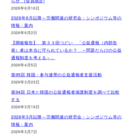
らせ [会員限定]
2026年6月16日
2026年6月以降～労働関連の研究会・シンポジウム等の
情報・案内
2026年6月2日
【開催報告】 第３３回つどい 「公益通報（内部告
発）者は本当に守られているか？ ～問題だらけの公益
通報制度を考える～」
2026年4月5日
第95回 韓国・参与連帯の公益通報者支援活動
2026年3月23日
第94回 日本と韓国の公益通報者保護制度を調べて比較
する
2026年3月19日
2026年3月以降～労働関連の研究会・シンポジウム等の
情報・案内
2026年3月7日