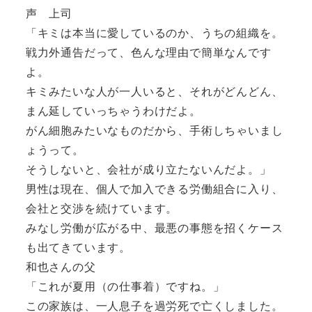
声 上司
「キミは本当に愛しているのか、うちの組織を。
戦力外通告だって、色んな理由で簡単なんです
よ。
キミみたいな人が一人いると、それがどんどん、
まん延していっちゃうわけだよ。
がん細胞みたいなものだから、手術しちゃいまし
ょうって。
そうしないと、会社が成り立たないんだよ。」
男性は現在、個人で加入できる労働組合に入り、
会社と交渉を続けています。
みなし労働が広がる中、最悪の事態を招くケース
も出てきています。
和也さんの父
「これが夏用（の仕事着）ですね。」
この家族は、一人息子を過労死で亡くしました。