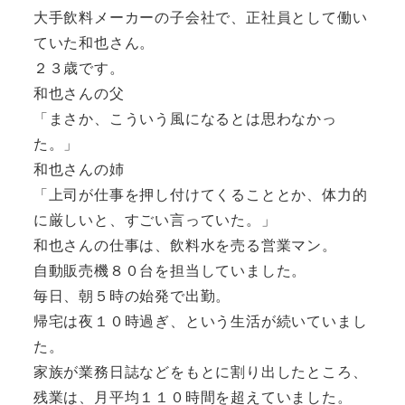
大手飲料メーカーの子会社で、正社員として働い
ていた和也さん。
２３歳です。
和也さんの父
「まさか、こういう風になるとは思わなかっ
た。」
和也さんの姉
「上司が仕事を押し付けてくることとか、体力的
に厳しいと、すごい言っていた。」
和也さんの仕事は、飲料水を売る営業マン。
自動販売機８０台を担当していました。
毎日、朝５時の始発で出勤。
帰宅は夜１０時過ぎ、という生活が続いていまし
た。
家族が業務日誌などをもとに割り出したところ、
残業は、月平均１１０時間を超えていました。