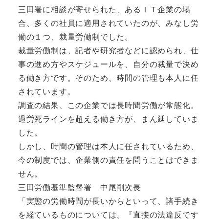
三田署に相談が寄せられた、あるＩＴ企業の場
合、多くの社員に適用されていたのが、みなし労
働の１つ、裁量労働制でした。
裁量労働制は、記者や研究者などに認められ、仕
事の進め方やスケジュールを、自分の裁量で決め
る働き方です。そのため、時間の管理も本人に任
されています。
調査の結果、この企業では長時間労働が常態化。
過労死ラインを超える働き方が、まん延していま
した。
しかし、時間の管理は本人に任されているため、
今の制度では、企業側の責任を問うことはできま
せん。
三田労働基準監督署 中尾剛次長
「実態の労働時間が長いからといって、諸手続き
を経ているものについては、『直接の法違反です