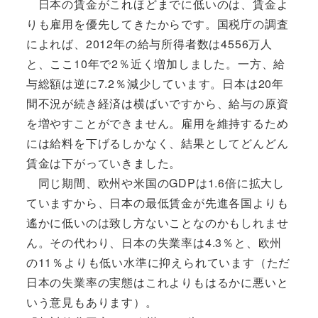
日本の賃金がこれほどまでに低いのは、賃金よ
りも雇用を優先してきたからです。国税庁の調査
によれば、2012年の給与所得者数は4556万人
と、ここ10年で2％近く増加しました。一方、給
与総額は逆に7.2％減少しています。日本は20年
間不況が続き経済は横ばいですから、給与の原資
を増やすことができません。雇用を維持するため
には給料を下げるしかなく、結果としてどんどん
賃金は下がっていきました。
同じ期間、欧州や米国のGDPは1.6倍に拡大し
ていますから、日本の最低賃金が先進各国よりも
遙かに低いのは致し方ないことなのかもしれませ
ん。その代わり、日本の失業率は4.3％と、欧州
の11％よりも低い水準に抑えられています（ただ
日本の失業率の実態はこれよりもはるかに悪いと
いう意見もあります）。