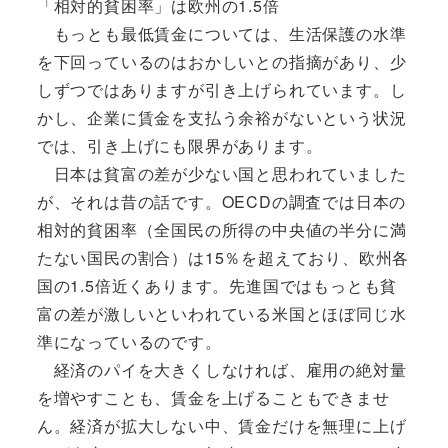
「相対的貧困率」は欧州の1.5倍
もっとも最低賃金については、生活保護の水準
を下回っているのはおかしいとの指摘があり、少
しずつではありますが引き上げられています。し
かし、企業に賃金を支払う余裕がないという状況
では、引き上げにも限界があります。
日本は貧富の差が少ない国と思われていました
が、それは昔の話です。OECDの調査では日本の
相対的貧困率（全国民の所得の中央値の半分に満
たない国民の割合）は15％を超えており、欧州各
国の1.5倍近くあります。先進国ではもっとも貧
富の差が激しいといわれている米国とほぼ同じ水
準になっているのです。
経済のパイを大きくしなければ、雇用の絶対量
を増やすことも、賃金を上げることもできませ
ん。経済が拡大しない中、賃金だけを無理に上げ