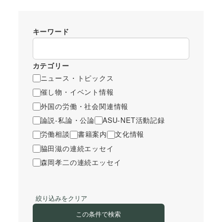
キーワード
カテゴリー
ニュース・トピックス
催し物・イベント情報
外国の労働・社会関連情報
論説-私論・公論
ASU-NET活動記録
労働相談
書籍案内
文化情報
脇田滋の連続エッセイ
森岡孝二の連続エッセイ
絞り込みをクリア
この条件で検索