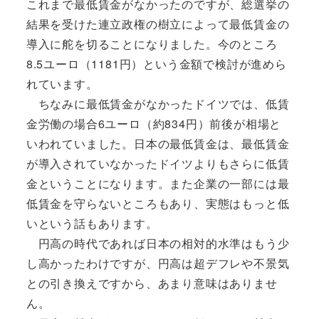
これまで最低賃金がなかったのですが、総選挙の
結果を受けた連立政権の樹立によって最低賃金の
導入に舵を切ることになりました。今のところ
8.5ユーロ（1181円）という金額で検討が進めら
れています。
ちなみに最低賃金がなかったドイツでは、低賃
金労働の場合6ユーロ（約834円）前後が相場と
いわれていました。日本の最低賃金は、最低賃金
が導入されていなかったドイツよりもさらに低賃
金ということになります。また企業の一部には最
低賃金を守らないところもあり、実態はもっと低
いという話もあります。
円高の時代であれば日本の相対的水準はもう少
し高かったわけですが、円高は超デフレや不景気
との引き換えですから、あまり意味はありませ
ん。