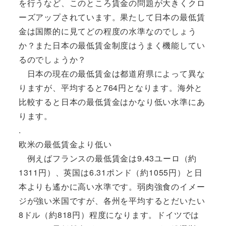
を行うなど、このところ賃金の問題が大きくクロ
ーズアップされています。果たして日本の最低賃
金は国際的に見てどの程度の水準なのでしょう
か？また日本の最低賃金制度はうまく機能してい
るのでしょうか？
日本の現在の最低賃金は都道府県によって異な
りますが、平均すると764円となります。海外と
比較すると日本の最低賃金はかなり低い水準にあ
ります。
.
欧米の最低賃金より低い
例えばフランスの最低賃金は9.43ユーロ（約
1311円）、英国は6.31ポンド（約1055円）と日
本よりも遙かに高い水準です。弱肉強食のイメー
ジが強い米国ですが、各州を平均するとだいたい
8ドル（約818円）程度になります。ドイツでは