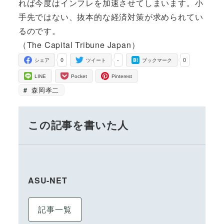
れば今度はインフレを加速させてしまいます。小
手先ではない、抜本的な経済対策が求められてい
るのです。
（The Capital Tribune Japan）
0
-
0
シェア
ツイート
ブックマーク
LINE
Pocket
Pinterest
森岡孝二
この記事を書いた人
ASU-NET
記事一覧