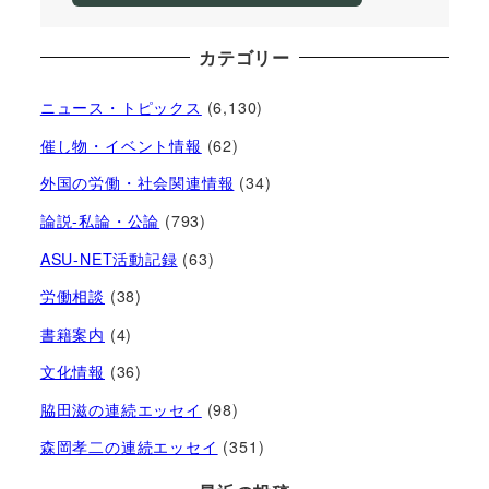
カテゴリー
ニュース・トピックス
(6,130)
催し物・イベント情報
(62)
外国の労働・社会関連情報
(34)
論説-私論・公論
(793)
ASU-NET活動記録
(63)
労働相談
(38)
書籍案内
(4)
文化情報
(36)
脇田滋の連続エッセイ
(98)
森岡孝二の連続エッセイ
(351)