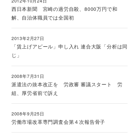
2012年10月24日
投稿日
西日本新聞 宮崎の過労自殺、8000万円で和
解、自治体職員では全国初
2013年2月27日
投稿日
「賃上げアピール」申し入れ 連合大阪「分析は同
じ」
2008年7月31日
投稿日
派遣法の抜本改正を 労政審 審議スタート 労
組、厚労省前で訴え
2008年9月25日
投稿日
労働市場改革専門調査会第４次報告骨子