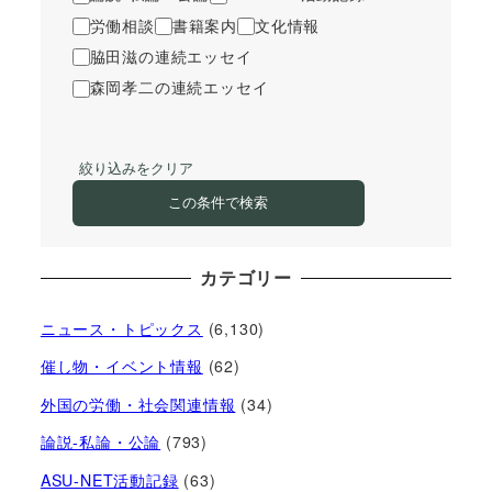
労働相談
書籍案内
文化情報
脇田滋の連続エッセイ
森岡孝二の連続エッセイ
絞り込みをクリア
この条件で検索
カテゴリー
ニュース・トピックス
(6,130)
催し物・イベント情報
(62)
外国の労働・社会関連情報
(34)
論説-私論・公論
(793)
ASU-NET活動記録
(63)