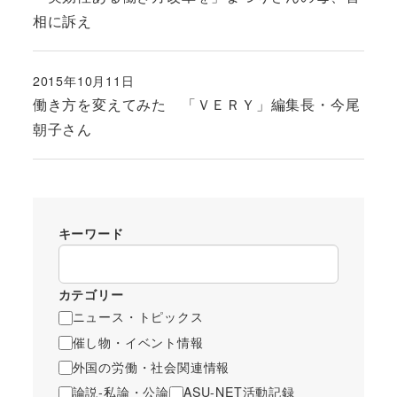
相に訴え
2015年10月11日
投稿日
働き方を変えてみた 「ＶＥＲＹ」編集長・今尾
朝子さん
キーワード
カテゴリー
ニュース・トピックス
催し物・イベント情報
外国の労働・社会関連情報
論説-私論・公論
ASU-NET活動記録