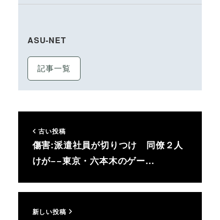
ASU-NET
記事一覧
古い投稿
傷害:派遣社員が切りつけ 同僚２人
けが−−東京・六本木のゲー…
新しい投稿