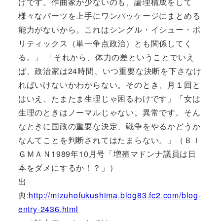
けです。作曲家が少ないのも、論理構成をして
様々なパーツを上手にワンパッケージにまとめる
能力がないから。これはシングル・イシュー・ポ
リティックス（単一争点政治）とも関係してく
る。」 「それから、体力の差ということでいえ
ば、政治家は24時間、いつ重要な決断を下さなけ
ればいけないかわからない。そのとき、月１回と
はいえ、たまたま生理じゃ困るわけです」「女は
生理のときはノーマルじゃない。異常です。そん
なときに国政の重要な決定、戦争をやるかどうか
なんてことを判断されてはたまらない。」（ＢＩ
ＧＭＡＮ1989年10月号「増殖マドンナ議員は日
本をダメにするか！？」）
出
典:
http://mizuhofukushima.blog83.fc2.com/blog-
entry-2436.html