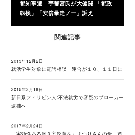
都知事選 宇都宮氏が大健闘 「都政
転換」「安倍暴走ノー」訴え
関連記事
2013年12月2日
投稿日
就活学生対象に電話相談 連合が１０、１１日に
2015年2月16日
投稿日
新日系フィリピン人:不法就労で容疑のブローカー
逮捕へ
2017年2月24日
投稿日
「実効性ある働き方改革を」まつりさんの母、首