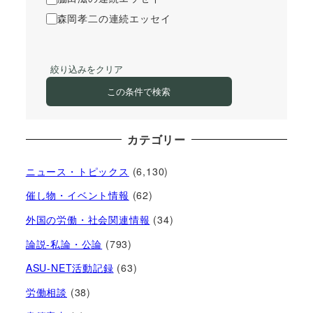
森岡孝二の連続エッセイ
絞り込みをクリア
この条件で検索
カテゴリー
ニュース・トピックス
(6,130)
催し物・イベント情報
(62)
外国の労働・社会関連情報
(34)
論説-私論・公論
(793)
ASU-NET活動記録
(63)
労働相談
(38)