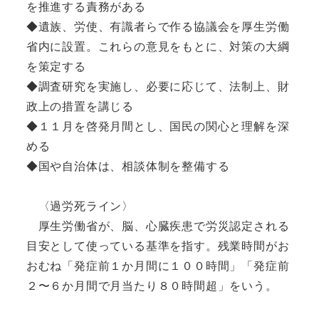
を推進する責務がある
◆遺族、労使、有識者らで作る協議会を厚生労働
省内に設置。これらの意見をもとに、対策の大綱
を策定する
◆調査研究を実施し、必要に応じて、法制上、財
政上の措置を講じる
◆１１月を啓発月間とし、国民の関心と理解を深
める
◆国や自治体は、相談体制を整備する
〈過労死ライン〉
厚生労働省が、脳、心臓疾患で労災認定される
目安として使っている基準を指す。残業時間がお
おむね「発症前１か月間に１００時間」「発症前
２〜６か月間で月当たり８０時間超」をいう。