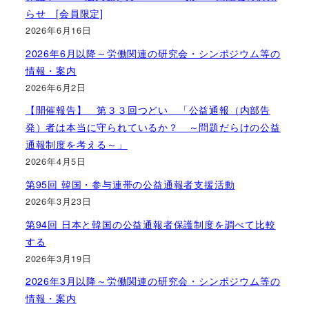
らせ [会員限定]
2026年6月16日
2026年6月以降～労働関連の研究会・シンポジウム等の
情報・案内
2026年6月2日
【開催報告】 第３３回つどい 「公益通報（内部告
発）者は本当に守られているか？ ～問題だらけの公益
通報制度を考える～」
2026年4月5日
第95回 韓国・参与連帯の公益通報者支援活動
2026年3月23日
第94回 日本と韓国の公益通報者保護制度を調べて比較
する
2026年3月19日
2026年3月以降～労働関連の研究会・シンポジウム等の
情報・案内