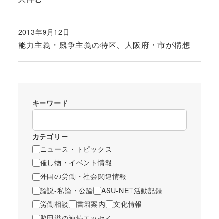
2013年9月12日
投稿日
能力主義・競争主義の特区、大阪府・市が構想
キーワード
カテゴリー
ニュース・トピックス
催し物・イベント情報
外国の労働・社会関連情報
論説-私論・公論
ASU-NET活動記録
労働相談
書籍案内
文化情報
脇田滋の連続エッセイ