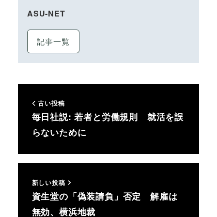
ASU-NET
記事一覧
古い投稿
毎日社説: 若者と労働規則 就活を誤
らないために
新しい投稿
資生堂の「偽装請負」否定 解雇は
無効、横浜地裁