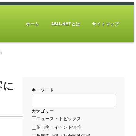
ホーム
ASU-NETとは
サイトマップ
白
客に
キーワード
カテゴリー
ニュース・トピックス
催し物・イベント情報
外国の労働・社会関連情報