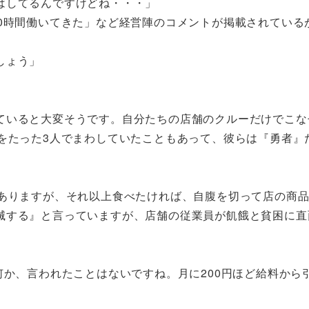
はしてるんですけどね・・・」
0時間働いてきた」など経営陣のコメントが掲載されている
しょう」
ていると大変そうです。自分たちの店舗のクルーだけでこな
をたった3人でまわしていたこともあって、彼らは『勇者』
はありますが、それ以上食べたければ、自腹を切って店の商
滅する』と言っていますが、店舗の従業員が飢餓と貧困に直
何か、言われたことはないですね。月に200円ほど給料から