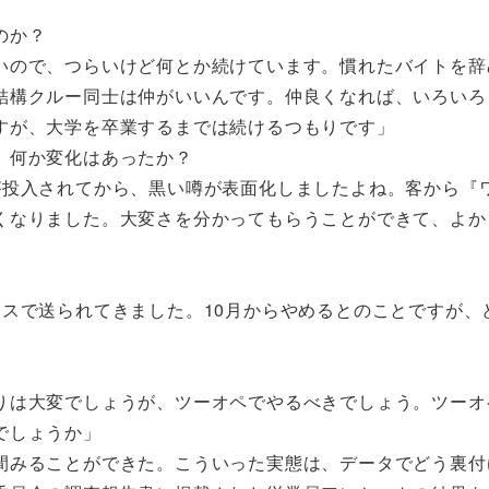
のか？
いので、つらいけど何とか続けています。慣れたバイトを辞
結構クルー同士は仲がいいんです。仲良くなれば、いろいろ
すが、大学を卒業するまでは続けるつもりです」
、何か変化はあったか？
が投入されてから、黒い噂が表面化しましたよね。客から『
くなりました。大変さを分かってもらうことができて、よか
スで送られてきました。10月からやめるとのことですが、
りは大変でしょうが、ツーオペでやるべきでしょう。ツーオ
でしょうか」
間みることができた。こういった実態は、データでどう裏付