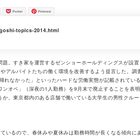
Pocket
Pinterest
ngoshi-topics-2014.html
問題。すき家を運営するゼンショーホールディングスが設置
員やアルバイトたちの働く環境を改善するよう提言した。調
に帰れなかった」といったハードな労働実態が記載されてい
ワンオペ」（深夜の1人勤務）を9月末で廃止することを表
うか。東京都内のある店舗で働いている大学生の男性クルー
っているので、春休みや夏休みは勤務時間が長くなる傾向に