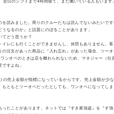
、翌日のシフトまで4時間寝て、また働いている人もいます
」
のを読みました。周りのクルーたちは読んでないみたいです
どうなるのか』と話題にのぼることがあります」
いてどう思うか？
トイレにも行くことができませんし、休憩もありません。客
りの注文があった商品に『入れ忘れ』があった場合、ツーオ
、ワンオペのときは店を離れられないため、マネジャー（社
変ですよね」
たりの売上金額が指標になっているからです。売上金額が少
、もともとツーオペだったとしても、ワンオペになってしま
あったことがあります。ネットでは『すき家強盗』を『す強