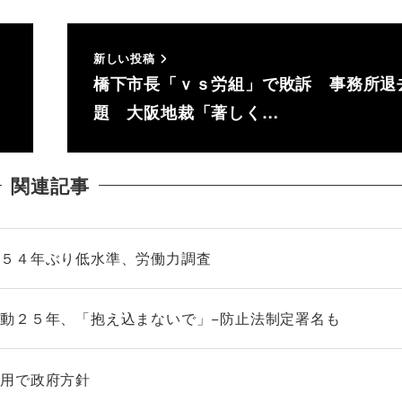
新しい投稿
橋下市長「ｖｓ労組」で敗訴 事務所退
題 大阪地裁「著しく…
関連記事
 ５４年ぶり低水準、労働力調査
動２５年、「抱え込まないで」−防止法制定署名も
任用で政府方針