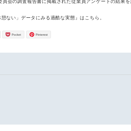
委員会の調査報告書に掲載された従業員アンケートの結果を
休憩ない」データにみる過酷な実態』はこちら。
Pocket
Pinterest