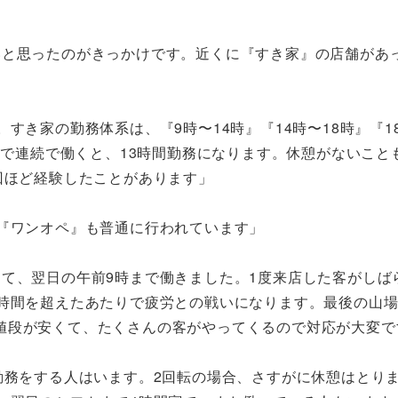
いと思ったのがきっかけです。近くに『すき家』の店舗があ
すき家の勤務体系は、『9時〜14時』『14時〜18時』『18
時まで連続で働くと、13時間勤務になります。休憩がないこと
回ほど経験したことがあります」
。『ワンオペ』も普通に行われています」
て、翌日の午前9時まで働きました。1度来店した客がしば
5時間を超えたあたりで疲労との戦いになります。最後の山
値段が安くて、たくさんの客がやってくるので対応が大変で
勤務をする人はいます。2回転の場合、さすがに休憩はとり