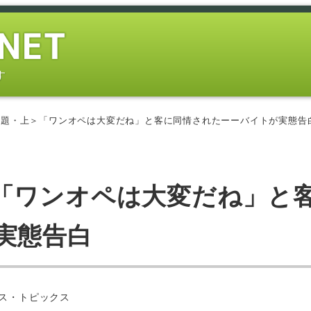
す
問題・上＞「ワンオペは大変だね」と客に同情されたーーバイトが実態告
「ワンオペは大変だね」と
実態告白
ー
ス・トピックス