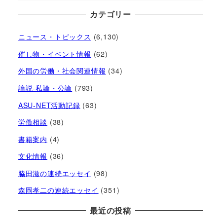
カテゴリー
ニュース・トピックス
(6,130)
催し物・イベント情報
(62)
外国の労働・社会関連情報
(34)
論説-私論・公論
(793)
ASU-NET活動記録
(63)
労働相談
(38)
書籍案内
(4)
文化情報
(36)
脇田滋の連続エッセイ
(98)
森岡孝二の連続エッセイ
(351)
最近の投稿