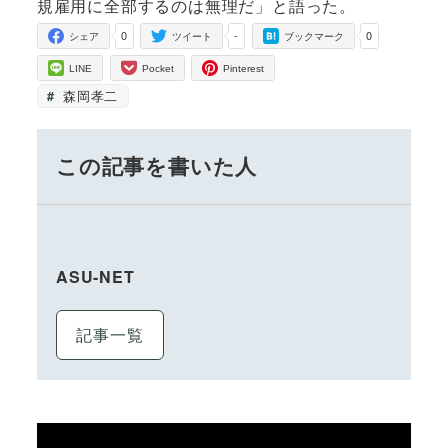
規雇用に全部するのは無理だ」と語った。
0
-
0
シェア
ツイート
ブックマーク
LINE
Pocket
Pinterest
森岡孝二
この記事を書いた人
ASU-NET
記事一覧