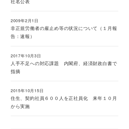
社名公表
2009年2月1日
投稿日
非正規労働者の雇止め等の状況について（１月報
告：速報）
2017年10月3日
投稿日
人手不足への対応課題 内閣府、経済財政白書で
指摘
2015年10月15日
投稿日
住生、契約社員６００人を正社員化 来年１０月
から実施