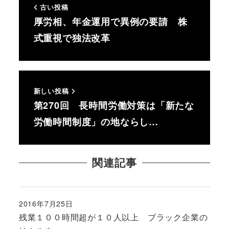
古い投稿
厚労相、年金運用で異例の要請 株
式重視で独法改革
新しい投稿
第270回 長時間労働対策は「新たな
労働時間制度」の地ならし…
関連記事
2016年7月25日
投稿日
残業１００時間超が１０人以上 ブラック企業の