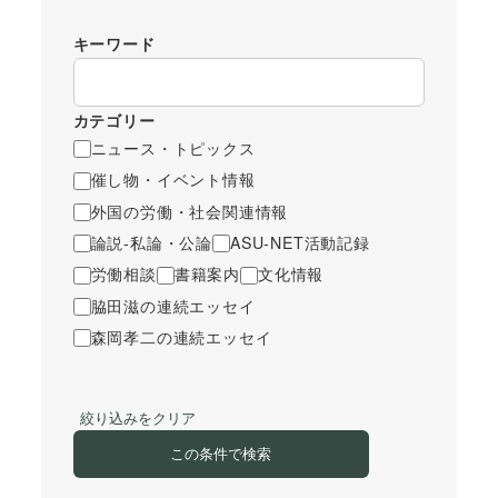
キーワード
カテゴリー
ニュース・トピックス
催し物・イベント情報
外国の労働・社会関連情報
論説-私論・公論
ASU-NET活動記録
労働相談
書籍案内
文化情報
脇田滋の連続エッセイ
森岡孝二の連続エッセイ
絞り込みをクリア
この条件で検索