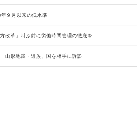
03年９月以来の低水準
き方改革」叫ぶ前に労働時間管理の徹底を
る 山形地裁・遺族、国を相手に訴訟