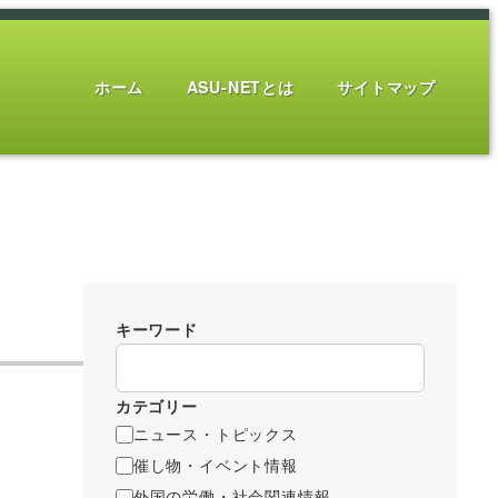
ホーム
ASU-NETとは
サイトマップ
キーワード
カテゴリー
ニュース・トピックス
催し物・イベント情報
外国の労働・社会関連情報