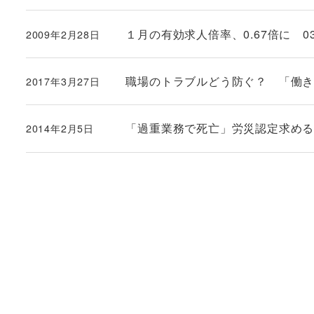
１月の有効求人倍率、0.67倍に 
2009年2月28日
投稿日
職場のトラブルどう防ぐ？ 「働
2017年3月27日
投稿日
「過重業務で死亡」労災認定求め
2014年2月5日
投稿日