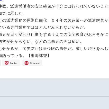
数。派遣労働者の安全確保が十分には行われていないこと
如実に示した。
の派遣業務の原則自由化、０４年の製造業への派遣解禁が
ている専門業務ではほとんどみられないからだ。
者が日々変わり仕事をするうえでの安全教育がおろそかに
内容が分からない」などの労働者の声は多い。
分かるが、労災防止は最低限の責任だ。厳しい現状を示し
物語っている。【東海林智】
Pocket
Pinterest