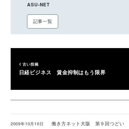
ASU-NET
記事一覧
古い投稿
日経ビジネス 賃金抑制はもう限界
働き方ネット大阪 第９回つどい
2009年10月10日
投稿日