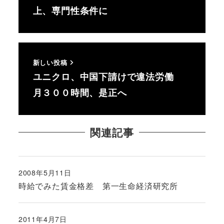
上、専門性条件に
新しい投稿
ユニクロ、中国下請けで違法労働
月３００時間、是正へ
関連記事
2008年5月11日
投稿日
時給でみた賃金格差 第一生命経済研究所
2011年4月7日