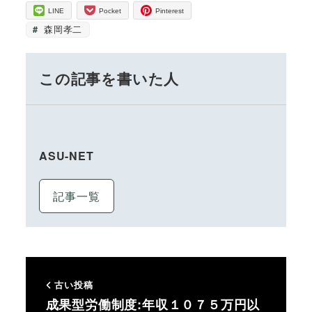
LINE
Pocket
Pinterest
森岡孝二
この記事を書いた人
ASU-NET
記事一覧
古い投稿
成果型労働制度:年収１０７５万円以