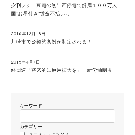
投稿日
夕刊フジ 東電の無計画停電で解雇１００万人！
国“お墨付き”賃金不払いも
2010年12月16日
投稿日
川崎市で公契約条例が制定される！
2015年4月7日
投稿日
経団連「将来的に適用拡大を」 新労働制度
キーワード
カテゴリー
ニュース・トピックス