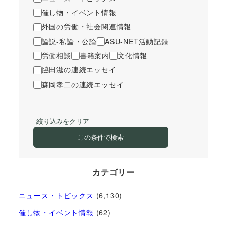
催し物・イベント情報
外国の労働・社会関連情報
論説-私論・公論
ASU-NET活動記録
労働相談
書籍案内
文化情報
脇田滋の連続エッセイ
森岡孝二の連続エッセイ
絞り込みをクリア
この条件で検索
カテゴリー
ニュース・トピックス
(6,130)
催し物・イベント情報
(62)