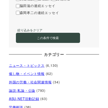
脇田滋の連続エッセイ
森岡孝二の連続エッセイ
絞り込みをクリア
この条件で検索
カテゴリー
ニュース・トピックス
(6,130)
催し物・イベント情報
(62)
外国の労働・社会関連情報
(34)
論説-私論・公論
(793)
ASU-NET活動記録
(63)
労働相談
(38)