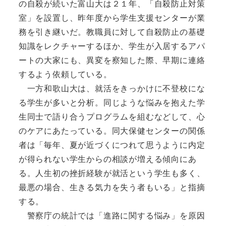
の自殺が続いた富山大は２１年、「自殺防止対策
室」を設置し、昨年度から学生支援センターが業
務を引き継いだ。教職員に対して自殺防止の基礎
知識をレクチャーするほか、学生が入居するアパ
ートの大家にも、異変を察知した際、早期に連絡
するよう依頼している。
一方和歌山大は、就活をきっかけに不登校にな
る学生が多いと分析。同じような悩みを抱えた学
生同士で語り合うプログラムを組むなどして、心
のケアにあたっている。同大保健センターの関係
者は「毎年、夏が近づくにつれて思うように内定
が得られない学生からの相談が増える傾向にあ
る。人生初の挫折経験が就活という学生も多く、
最悪の場合、生きる気力を失う者もいる」と指摘
する。
警察庁の統計では「進路に関する悩み」を原因