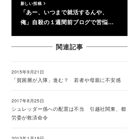
新しい投稿
「あー、いつまで就活するんや、
俺」自殺の１週間前ブログで苦悩…
関連記事
2015年9月21日
投稿日
「貧困層が入隊」進む？ 若者や母親に不安感
2017年8月25日
投稿日
シュレッダー係への配置は不当 引越社関東、都
労委が救済命令
2013年1月19日