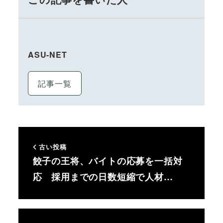
ASU-NET
記事一覧
古い投稿
餃子の王将、バイトの応募を一括対
応 採用までの日数短縮で人材…