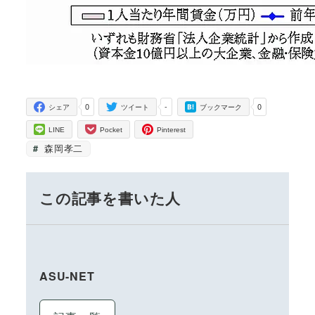
0
-
0
シェア
ツイート
ブックマーク
LINE
Pocket
Pinterest
森岡孝二
この記事を書いた人
ASU-NET