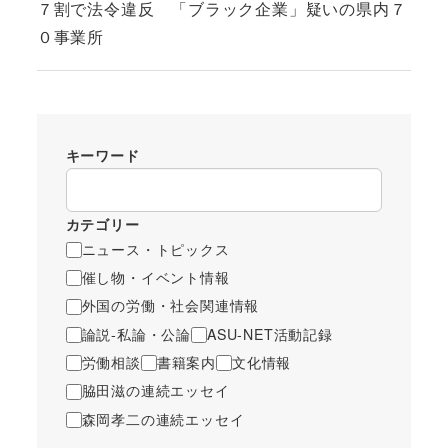
７割で法令違反 「ブラック企業」疑いの県内７
０事業所
キーワード
カテゴリー
ニュース・トピックス
催し物・イベント情報
外国の労働・社会関連情報
論説-私論・公論
ASU-NET活動記録
労働相談
書籍案内
文化情報
脇田滋の連続エッセイ
森岡孝二の連続エッセイ