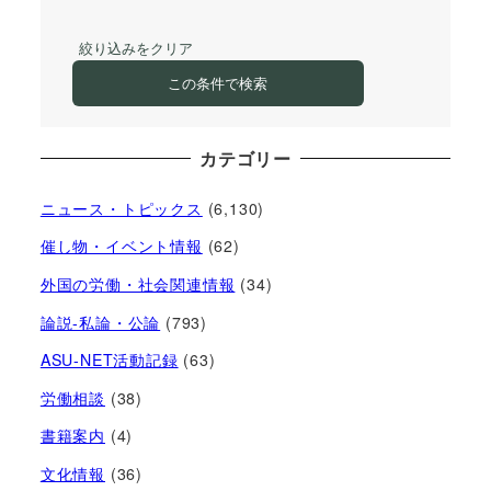
絞り込みをクリア
この条件で検索
カテゴリー
ニュース・トピックス
(6,130)
催し物・イベント情報
(62)
外国の労働・社会関連情報
(34)
論説-私論・公論
(793)
ASU-NET活動記録
(63)
労働相談
(38)
書籍案内
(4)
文化情報
(36)