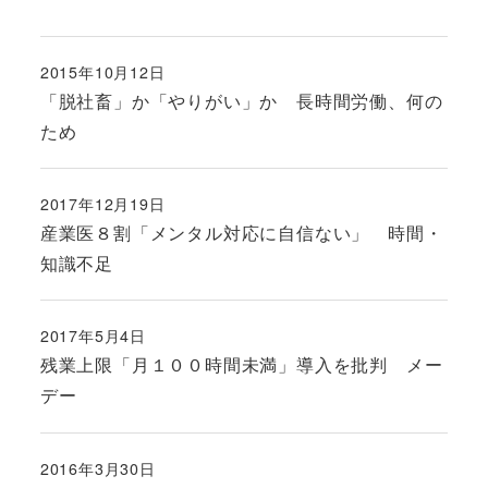
2015年10月12日
投稿日
「脱社畜」か「やりがい」か 長時間労働、何の
ため
2017年12月19日
投稿日
産業医８割「メンタル対応に自信ない」 時間・
知識不足
2017年5月4日
投稿日
残業上限「月１００時間未満」導入を批判 メー
デー
2016年3月30日
投稿日