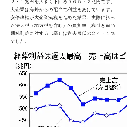
２・１兆円を大きく下回る５６５・２兆円です。
大企業は海外からの配当で利益をあげています。
安倍政権が大企業減税を進めた結果、実際に払っ
た法人税（地方税を含む）の負担率（税引き前当
期純利益に対する比率）は過去最低の２４・１％
でした。