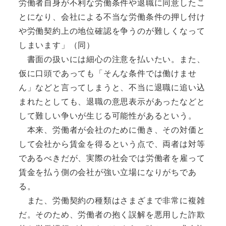
労働者自身が不利な労働条件や退職に同意したこ
とになり、会社による不当な労働条件の押し付け
や労働契約上の地位確認を争うのが難しくなって
しまいます」（同）
書面の扱いには細心の注意を払いたい。また、
仮に口頭であっても「そんな条件では働けませ
ん」などと言ってしまうと、不当に退職に追い込
まれたとしても、退職の意思表示があったなどと
して難しい争いが生じる可能性があるという。
本来、労働者が会社のために働き、その対価と
して会社から賃金を得るという点で、両者は対等
であるべきだが、実際の社会では労働者を雇って
賃金を払う側の会社が強い立場になりがちであ
る。
また、労働契約の種類はさまざまで非常に複雑
だ。そのため、労働者の抱く誤解を悪用した詐欺