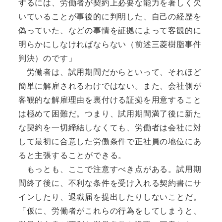
するには、労働者が契約上必要な能力を著しく欠
いていることが事後的に判明した、自己の経歴を
偽っていた、などの事情を証拠によって客観的に
明らかにしなければならない（前述三菱樹脂事件
判決）のです」
労働者は、試用期間だからといって、それほど
簡単に解雇されるわけではない。また、会社側が
客観的な解雇理由を裏付ける証拠を用意すること
は極めて困難だ。つまり、試用期間満了後に新た
な契約を一切締結しなくても、労働者は会社に対
して最初に合意した労働条件で正社員の地位にあ
ると主張することができる。
もっとも、ここで注意すべき点がある。試用期
間終了後に、不利な条件を受け入れる契約書にサ
インしたり、退職届を提出したりしないことだ。
「仮に、労働者がこれらの行為をしてしまうと、