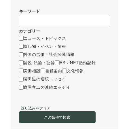
キーワード
カテゴリー
ニュース・トピックス
催し物・イベント情報
外国の労働・社会関連情報
論説-私論・公論
ASU-NET活動記録
労働相談
書籍案内
文化情報
脇田滋の連続エッセイ
森岡孝二の連続エッセイ
絞り込みをクリア
この条件で検索