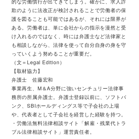
的な労働慣行が出てきてしまう。確かに、求人詐
欺のように法改正が検討されることで労働者の保
護を図ることも可能ではあるが、それには限界が
ある。労働者は、単に会社からの指示を漫然と受
け入れるのではなく、時には弁護士など法律家と
も相談しながら、法律を使って自分自身の身を守
っていくよう努めることが重要だ。
（文＝Legal Edition）
【取材協力】
弁護士 佐藤宏和
事業再生、M＆A分野に強いセンチュリー法律事
務所の所属弁護士。弁護士登録以前に、ソフトバ
ンク、SBIホールディングス等で子会社の上場
や、代表者として子会社を経営した経験を持つ。
・労働法無料法律相談サイト「解雇・残業代トラ
ブル法律相談サイト」運営責任者。