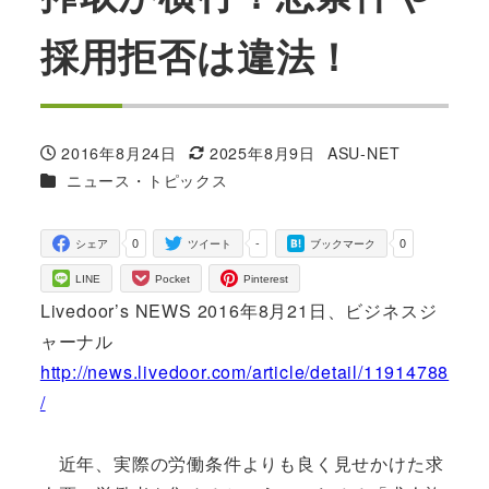
採用拒否は違法！
2016年8月24日
2025年8月9日
ASU-NET
投稿日
更新日
著
カテゴリー
ニュース・トピックス
者
0
-
0
シェア
ツイート
ブックマーク
LINE
Pocket
Pinterest
Livedoor’s NEWS 2016年8月21日、ビジネスジ
ャーナル
http://news.livedoor.com/article/detail/11914788
/
近年、実際の労働条件よりも良く見せかけた求