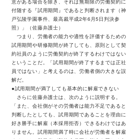
意がある場合を除き、それは無期限の労働契約に
付随する『試用期間』であると判断されます（神
戸弘陵学園事件、最高裁平成2年6月5日判決参
照）」（佐藤弁護士）
つまり、労働者の能力や適性を評価するための
試用期間や研修期間が終了しても、原則として契
約社員のように労働契約が終了するわけではない
ということだ。「試用期間が終了するまでは正社
員ではない」と考えるのは、労働者側の大きな誤
解だ。
●試用期間が満了しても基本的に解雇できない
さらに佐藤弁護士は、次のように説明する。
「また、会社側がその労働者は能力不足であると
判断したとしても、試用期間であることを理由に
好き勝手に解雇（本採用拒否）できるわけではあ
りません。試用期間満了時に会社が労働者を解雇