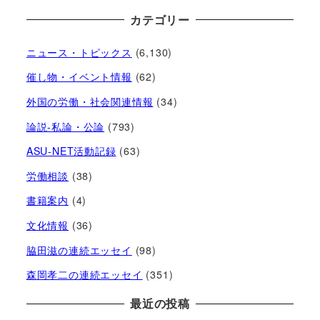
カテゴリー
ニュース・トピックス
(6,130)
催し物・イベント情報
(62)
外国の労働・社会関連情報
(34)
論説-私論・公論
(793)
ASU-NET活動記録
(63)
労働相談
(38)
書籍案内
(4)
文化情報
(36)
脇田滋の連続エッセイ
(98)
森岡孝二の連続エッセイ
(351)
最近の投稿