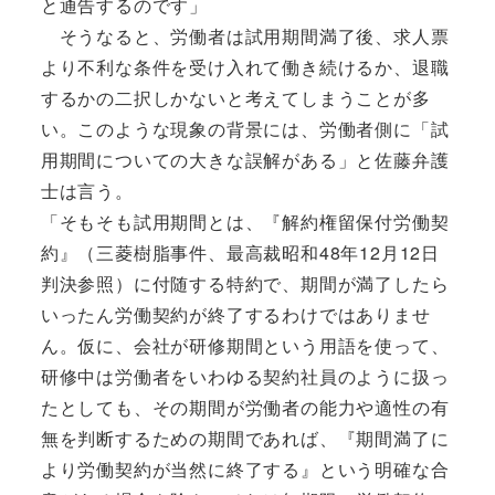
と通告するのです」
そうなると、労働者は試用期間満了後、求人票
より不利な条件を受け入れて働き続けるか、退職
するかの二択しかないと考えてしまうことが多
い。このような現象の背景には、労働者側に「試
用期間についての大きな誤解がある」と佐藤弁護
士は言う。
「そもそも試用期間とは、『解約権留保付労働契
約』（三菱樹脂事件、最高裁昭和48年12月12日
判決参照）に付随する特約で、期間が満了したら
いったん労働契約が終了するわけではありませ
ん。仮に、会社が研修期間という用語を使って、
研修中は労働者をいわゆる契約社員のように扱っ
たとしても、その期間が労働者の能力や適性の有
無を判断するための期間であれば、『期間満了に
より労働契約が当然に終了する』という明確な合