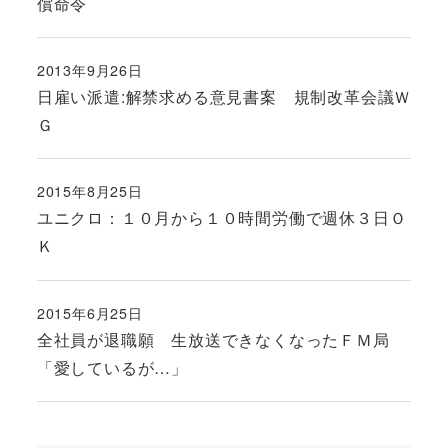
償命令
2013年9月26日
投稿日
日雇い派遣:解禁求める意見書案 規制改革会議Ｗ
Ｇ
2015年8月25日
投稿日
ユニクロ：１０月から１０時間労働で週休３日Ｏ
Ｋ
2015年6月25日
投稿日
全社員が退職願 生放送できなくなったＦＭ局
「愛しているが…」