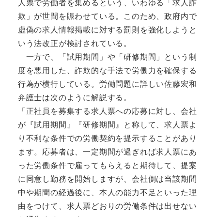
人票で労働者を集めるという、いわゆる「求人詐
欺」が世間を賑わせている。このため、政府内で
虚偽の求人情報掲載に対する罰則を強化しようと
いう法改正が検討されている。
一方で、「試用期間」や「研修期間」という制
度を悪用した、詐欺的な手法で労働力を確保する
行為が横行している。労働問題に詳しい佐藤宏和
弁護士は次のように解説する。
「正社員を募集する求人票への応募に対し、会社
が『試用期間』『研修期間』と称して、求人票よ
り不利な条件での労働契約を提示することがあり
ます。応募者は、一定期間が過ぎれば求人票にあ
った労働条件で雇ってもらえると期待して、提案
に同意し勤務を開始しますが、会社側は当該期間
中や期間の経過後に、本人の能力不足といった理
由をつけて、求人票どおりの労働条件は出せない