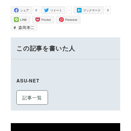
0
-
0
シェア
ツイート
ブックマーク
LINE
Pocket
Pinterest
森岡孝二
この記事を書いた人
ASU-NET
記事一覧