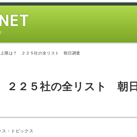
す
業上限は？ ２２５社の全リスト 朝日調査
 ２２５社の全リスト 朝
ー
ース・トピックス