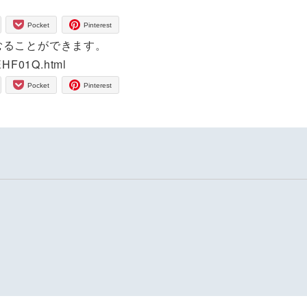
Pocket
Pinterest
むることができます。
UEHF01Q.html
Pocket
Pinterest