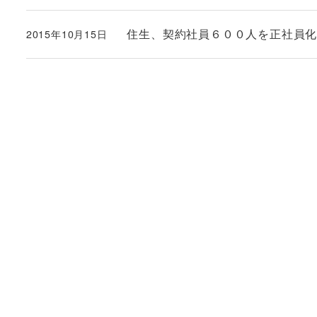
住生、契約社員６００人を正社員
2015年10月15日
投稿日