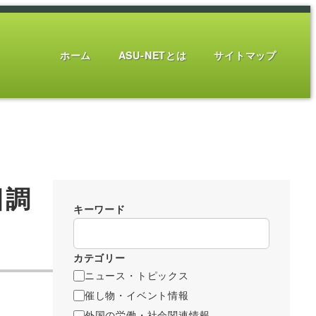
ホーム
ASU-NETとは
サイトマップ
日調
キーワード
カテゴリー
ニュース・トピックス
催し物・イベント情報
外国の労働・社会関連情報