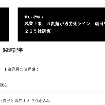
新しい投稿
残業上限、５割超が過労死ライン 朝日
２２５社調査
関連記事
パート従業員の確保狙う
会議を
えた義務と責任１人で抱え込み