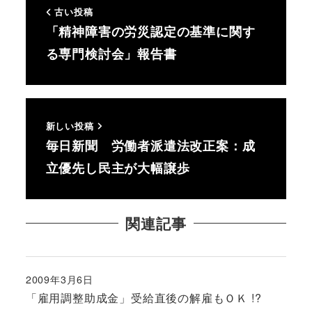
古い投稿
「精神障害の労災認定の基準に関す
る専門検討会」報告書
新しい投稿
毎日新聞 労働者派遣法改正案：成
立優先し民主が大幅譲歩
関連記事
2009年3月6日
投稿日
「雇用調整助成金」受給直後の解雇もＯＫ !?