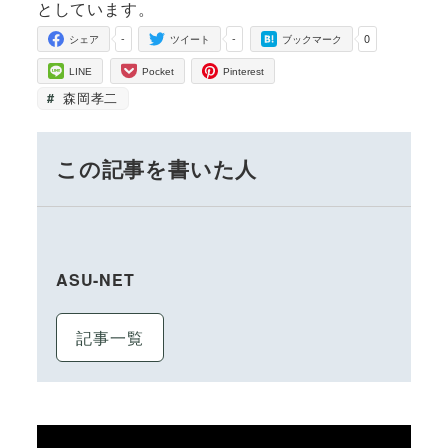
としています。
-
-
0
シェア
ツイート
ブックマーク
LINE
Pocket
Pinterest
森岡孝二
この記事を書いた人
ASU-NET
記事一覧