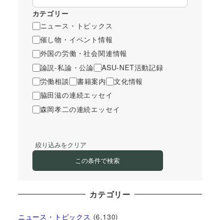
カテゴリー
ニュース・トピックス
催し物・イベント情報
外国の労働・社会関連情報
論説-私論・公論
ASU-NET活動記録
労働相談
書籍案内
文化情報
脇田滋の連続エッセイ
森岡孝二の連続エッセイ
絞り込みをクリア
この条件で検索
カテゴリー
ニュース・トピックス
(6,130)