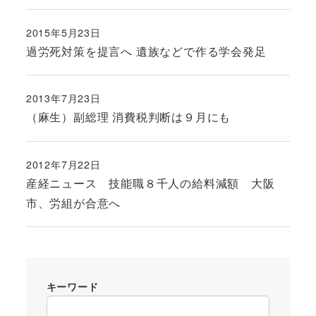
2015年5月23日
投稿日
過労死対策を提言へ 遺族などで作る学会発足
2013年7月23日
投稿日
（麻生）副総理 消費税判断は９月にも
2012年7月22日
投稿日
産経ニュース 技能職８千人の給料減額 大阪
市、労組が合意へ
キーワード