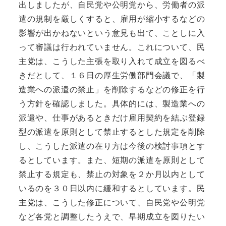
出しましたが、自民党や公明党から、労働者の派
遣の規制を厳しくすると、雇用が縮小するなどの
影響が出かねないという意見も出て、ことしに入
って審議は行われていません。これについて、民
主党は、こうした主張を取り入れて成立を図るべ
きだとして、１６日の厚生労働部門会議で、「製
造業への派遣の禁止」を削除するなどの修正を行
う方針を確認しました。具体的には、製造業への
派遣や、仕事があるときだけ雇用契約を結ぶ登録
型の派遣を原則として禁止するとした規定を削除
し、こうした派遣の在り方は今後の検討事項とす
るとしています。また、短期の派遣を原則として
禁止する規定も、禁止の対象を２か月以内として
いるのを３０日以内に緩和するとしています。民
主党は、こうした修正について、自民党や公明党
など各党と調整したうえで、早期成立を図りたい