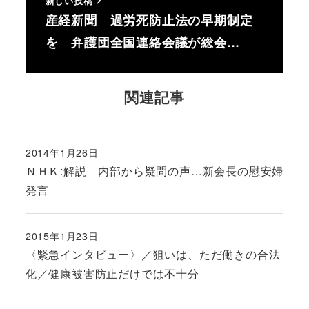
新しい投稿
産経新聞 過労死防止法の早期制定
を 弁護団全国連絡会議が総会…
関連記事
2014年1月26日
投稿日
ＮＨＫ:解説 内部から疑問の声…新会長の慰安婦
発言
2015年1月23日
投稿日
〈緊急インタビュー〉／狙いは、ただ働きの合法
化／健康被害防止だけでは不十分