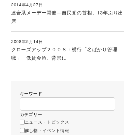
2014年4月27日
投稿日
連合系メーデー開催―自民党の首相、13年ぶり出
席
2008年5月14日
投稿日
クローズアップ２００８：横行「名ばかり管理
職」 低賃金策、背景に
キーワード
カテゴリー
ニュース・トピックス
催し物・イベント情報