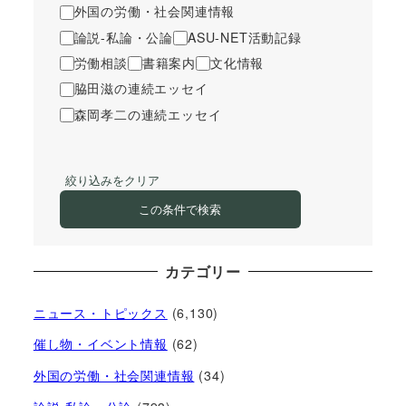
外国の労働・社会関連情報
論説-私論・公論
ASU-NET活動記録
労働相談
書籍案内
文化情報
脇田滋の連続エッセイ
森岡孝二の連続エッセイ
絞り込みをクリア
この条件で検索
カテゴリー
ニュース・トピックス
(6,130)
催し物・イベント情報
(62)
外国の労働・社会関連情報
(34)