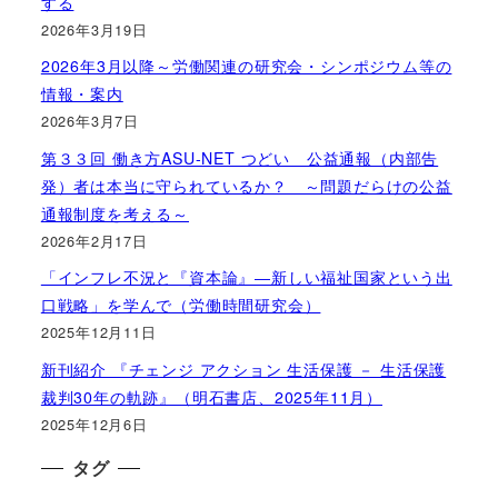
する
2026年3月19日
2026年3月以降～労働関連の研究会・シンポジウム等の
情報・案内
2026年3月7日
第３３回 働き方ASU-NET つどい 公益通報（内部告
発）者は本当に守られているか？ ～問題だらけの公益
通報制度を考える～
2026年2月17日
「インフレ不況と『資本論』―新しい福祉国家という出
口戦略」を学んで（労働時間研究会）
2025年12月11日
新刊紹介 『チェンジ アクション 生活保護 － 生活保護
裁判30年の軌跡』（明石書店、2025年11月）
2025年12月6日
タグ