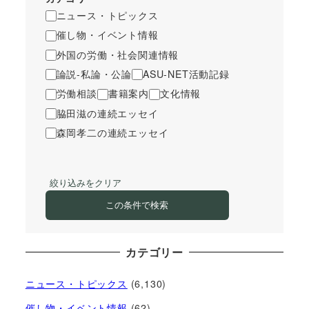
ニュース・トピックス
催し物・イベント情報
外国の労働・社会関連情報
論説-私論・公論
ASU-NET活動記録
労働相談
書籍案内
文化情報
脇田滋の連続エッセイ
森岡孝二の連続エッセイ
絞り込みをクリア
この条件で検索
カテゴリー
ニュース・トピックス
(6,130)
催し物・イベント情報
(62)