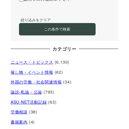
絞り込みをクリア
この条件で検索
カテゴリー
ニュース・トピックス
(6,130)
催し物・イベント情報
(62)
外国の労働・社会関連情報
(34)
論説-私論・公論
(793)
ASU-NET活動記録
(63)
労働相談
(38)
書籍案内
(4)