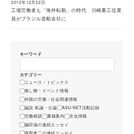
2012年12月22日
投稿日
工場労働者も「海外転勤」の時代 川崎重工従業
員がブラジル造船会社に
キーワード
カテゴリー
ニュース・トピックス
催し物・イベント情報
外国の労働・社会関連情報
論説-私論・公論
ASU-NET活動記録
労働相談
書籍案内
文化情報
脇田滋の連続エッセイ
森岡孝二の連続エッセイ