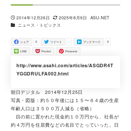
2014年12月26日
2025年8月9日
ASU-NET
投稿日
更新日
著
カテゴリー
ニュース・トピックス
者
0
-
0
シェア
ツイート
ブックマーク
LINE
Pocket
Pinterest
http://www.asahi.com/articles/ASGDR4T
YGGDRULFA002.html
朝日デジタル 2014年12月25日
写真・図版：約５０年後には１５〜６４歳の生産
年齢人口は３５００万人減る（省略）
目の前に置かれた現金約１０万円から、社長が
約４万円を住居費などの名目でとっていった。日