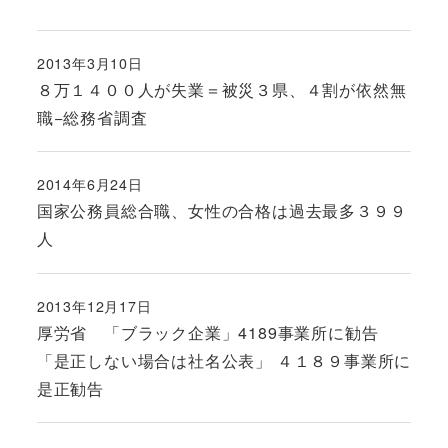
2013年3月10日
投稿日
８万１４００人が失業＝被災３県、４割が依然無
職−総務省調査
2014年6月24日
投稿日
国家公務員総合職、女性の合格は過去最多３９９
人
2013年12月17日
投稿日
厚労省 「ブラック企業」4189事業所に勧告
「是正しない場合は社名公表」 ４１８９事業所に
是正勧告