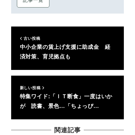
古い投稿
中小企業の賃上げ支援に助成金 経
済対策、育児拠点も
新しい投稿
特集ワイド:「ＩＴ断食」一度はいか
が 読書、景色…「ちょっぴ…
関連記事