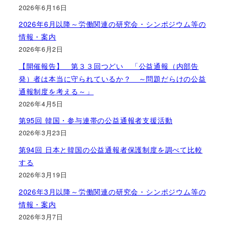
2026年6月16日
2026年6月以降～労働関連の研究会・シンポジウム等の
情報・案内
2026年6月2日
【開催報告】 第３３回つどい 「公益通報（内部告
発）者は本当に守られているか？ ～問題だらけの公益
通報制度を考える～」
2026年4月5日
第95回 韓国・参与連帯の公益通報者支援活動
2026年3月23日
第94回 日本と韓国の公益通報者保護制度を調べて比較
する
2026年3月19日
2026年3月以降～労働関連の研究会・シンポジウム等の
情報・案内
2026年3月7日