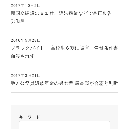
2017年10月3日
投稿日
新国立建設の８１社、違法残業などで是正勧告
労働局
2016年5月28日
投稿日
ブラックバイト 高校生６割に被害 労働条件書
面渡されず
2017年3月21日
投稿日
地方公務員遺族年金の男女差 最高裁が合憲と判断
キーワード