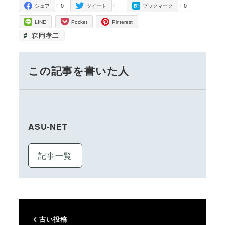
0
-
0
シェア
ツイート
ブックマーク
LINE
Pocket
Pinterest
森岡孝二
この記事を書いた人
ASU-NET
記事一覧
古い投稿