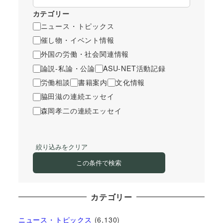
カテゴリー
ニュース・トピックス
催し物・イベント情報
外国の労働・社会関連情報
論説-私論・公論
ASU-NET活動記録
労働相談
書籍案内
文化情報
脇田滋の連続エッセイ
森岡孝二の連続エッセイ
絞り込みをクリア
この条件で検索
カテゴリー
ニュース・トピックス
(6,130)