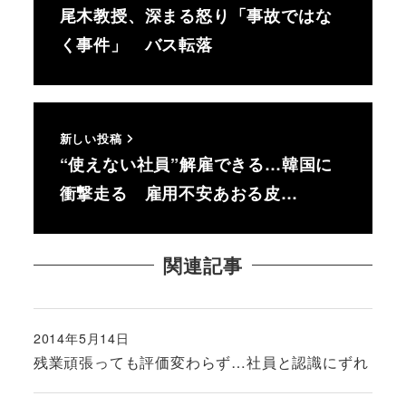
尾木教授、深まる怒り「事故ではな
く事件」 バス転落
新しい投稿
“使えない社員”解雇できる…韓国に
衝撃走る 雇用不安あおる皮…
関連記事
2014年5月14日
投稿日
残業頑張っても評価変わらず…社員と認識にずれ