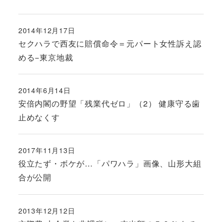
2014年12月17日
投稿日
セクハラで西友に賠償命令＝元パート女性訴え認
める−東京地裁
2014年6月14日
投稿日
安倍内閣の野望「残業代ゼロ」（2） 健康守る歯
止めなくす
2017年11月13日
投稿日
役立たず・ボケが…「パワハラ」画像、山形大組
合が公開
2013年12月12日
投稿日