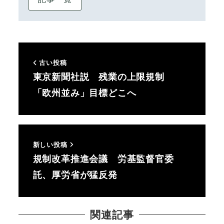
古い投稿
東京新聞社説 残業の上限規制
「欧州並み」目標どこへ
新しい投稿
規制改革推進会議 労基監督官委
託、厚労省が猛反発
関連記事