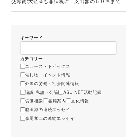
交際費:大企業も非課税に 支出額の５０％まで
キーワード
カテゴリー
ニュース・トピックス
催し物・イベント情報
外国の労働・社会関連情報
論説-私論・公論
ASU-NET活動記録
労働相談
書籍案内
文化情報
脇田滋の連続エッセイ
森岡孝二の連続エッセイ