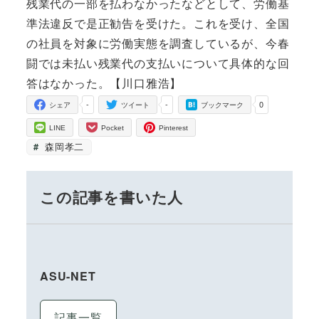
残業代の一部を払わなかったなどとして、労働基
準法違反で是正勧告を受けた。これを受け、全国
の社員を対象に労働実態を調査しているが、今春
闘では未払い残業代の支払いについて具体的な回
答はなかった。【川口雅浩】
-
-
0
シェア
ツイート
ブックマーク
LINE
Pocket
Pinterest
森岡孝二
この記事を書いた人
ASU-NET
記事一覧