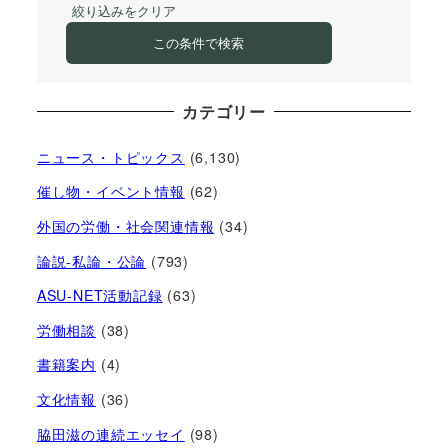
絞り込みをクリア
この条件で検索
カテゴリー
ニュース・トピックス
(6,130)
催し物・イベント情報
(62)
外国の労働・社会関連情報
(34)
論説-私論・公論
(793)
ASU-NET活動記録
(63)
労働相談
(38)
書籍案内
(4)
文化情報
(36)
脇田滋の連続エッセイ
(98)